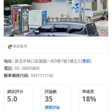
唯恩藥局
地址
新北市林口區麗園一街9巷1號1樓之2 (
導航
)
電話
02 -26005805
醫事機構代碼
5931171742
網友評分
評論數
準確度
5.0
35
18%
瀏覽評論