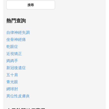
搜尋
熱門查詢
自律神經失調
坐骨神經痛
乾眼症
近視矯正
媽媽手
新冠後遺症
五十肩
青光眼
網球肘
異位性皮膚炎