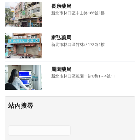
長康藥局
新北市林口區中山路166號1樓
家弘藥局
新北市林口區竹林路172號1樓
麗園藥局
新北市林口區麗園一街6巷1－4號1Ｆ
站內搜尋