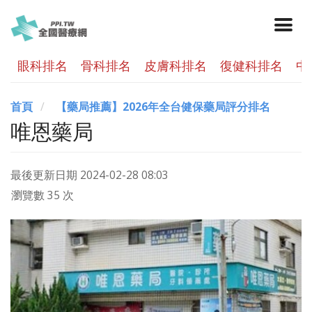
眼科排名
骨科排名
皮膚科排名
復健科排名
中
首頁
【藥局推薦】2026年全台健保藥局評分排名
唯恩藥局
最後更新日期
2024-02-28 08:03
瀏覽數 35 次