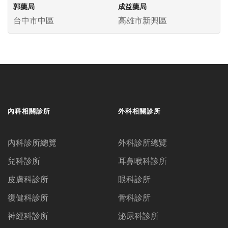
郭藥局
成益藥局
台中市中區
高雄市新興區
內科相關診所
外科相關診所
內科診所總覽
外科診所總覽
兒科診所
耳鼻喉科診所
皮膚科診所
眼科診所
復健科診所
骨科診所
神經科診所
泌尿科診所