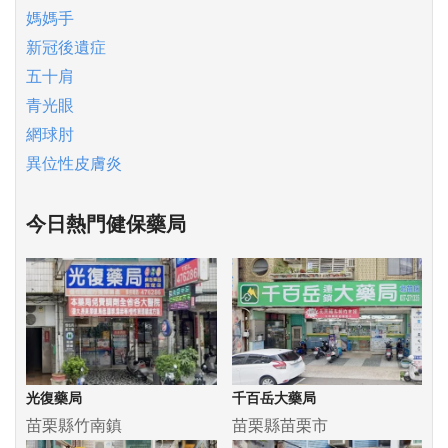
媽媽手
新冠後遺症
五十肩
青光眼
網球肘
異位性皮膚炎
今日熱門健保藥局
光復藥局
千百岳大藥局
苗栗縣竹南鎮
苗栗縣苗栗市