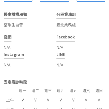
醫事機構種類
分區業務組
藥劑生自營
臺北業務組
官網
Facebook
N/A
N/A
Instagram
LINE
N/A
N/A
固定看診時段
週一
週二
週三
週四
週五
週六
週日
上午
V
V
V
V
V
V
V