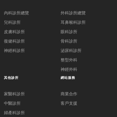
內科診所總覽
外科診所總覽
兒科診所
耳鼻喉科診所
皮膚科診所
眼科診所
復健科診所
骨科診所
神經科診所
泌尿科診所
整型外科
神經外科
其他診所
網站服務
家醫科診所
商業合作
中醫診所
客戶支援
婦產科診所