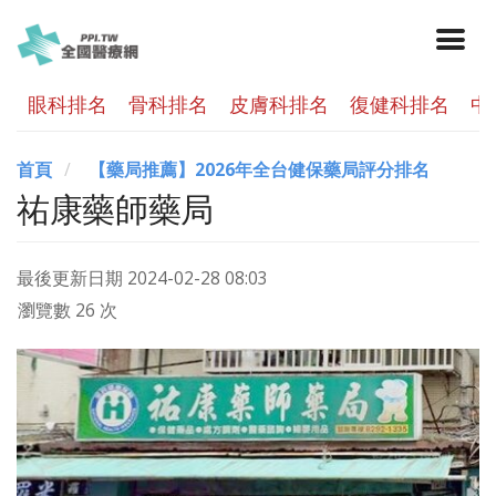
眼科排名
骨科排名
皮膚科排名
復健科排名
中
首頁
【藥局推薦】2026年全台健保藥局評分排名
祐康藥師藥局
最後更新日期
2024-02-28 08:03
瀏覽數 26 次