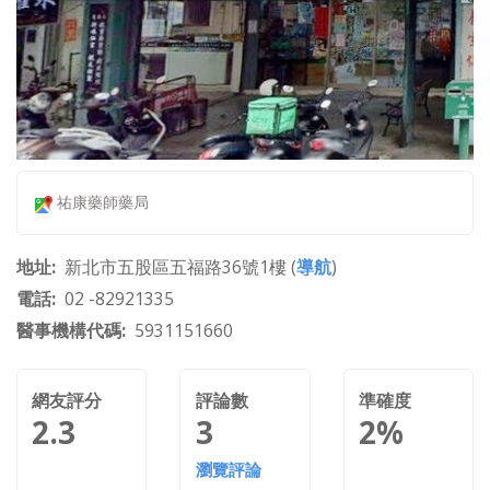
祐康藥師藥局
地址
新北市五股區五福路36號1樓 (
導航
)
電話
02 -82921335
醫事機構代碼
5931151660
網友評分
評論數
準確度
2.3
3
2%
瀏覽評論