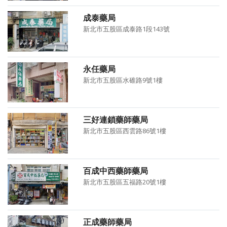
成泰藥局
新北市五股區成泰路1段143號
永任藥局
新北市五股區水碓路9號1樓
三好連鎖藥師藥局
新北市五股區西雲路86號1樓
百成中西藥師藥局
新北市五股區五福路20號1樓
正成藥師藥局