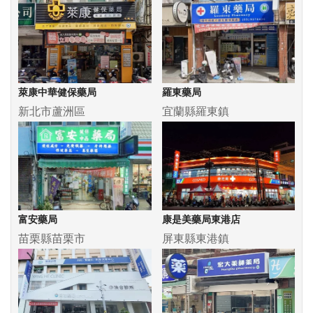
萊康中華健保藥局
羅東藥局
新北市蘆洲區
宜蘭縣羅東鎮
富安藥局
康是美藥局東港店
苗栗縣苗栗市
屏東縣東港鎮