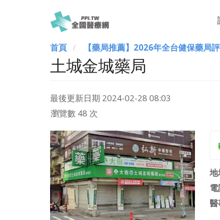
首頁
【藥局推薦】2026年全台健保藥局
土城金城藥局
最後更新日期
2024-02-28 08:03
瀏覽數 48 次
地
電
醫