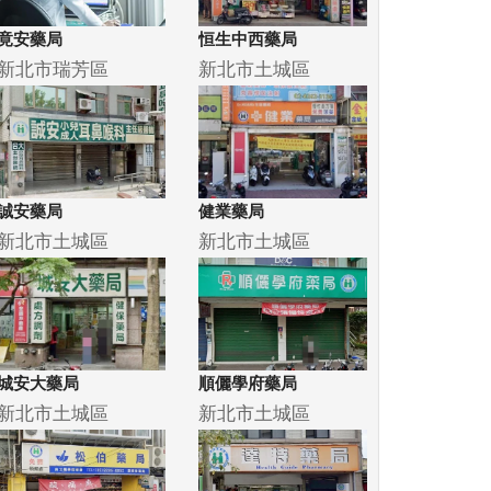
竟安藥局
恒生中西藥局
新北市瑞芳區
新北市土城區
誠安藥局
健業藥局
新北市土城區
新北市土城區
城安大藥局
順儷學府藥局
新北市土城區
新北市土城區