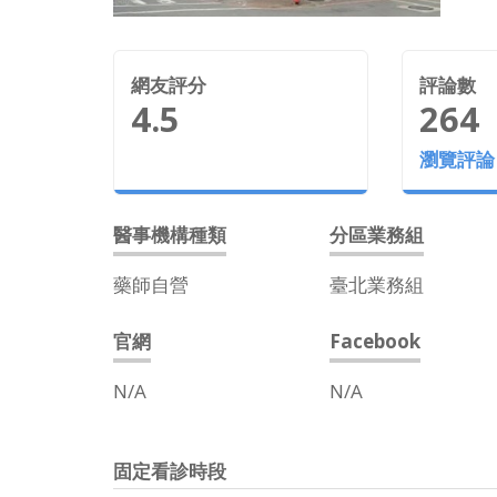
網友評分
評論數
4.5
264
瀏覽評論
醫事機構種類
分區業務組
藥師自營
臺北業務組
官網
Facebook
N/A
N/A
固定看診時段