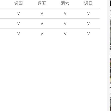
週四
週五
週六
週日
V
V
V
V
V
V
V
V
V
V
V
V