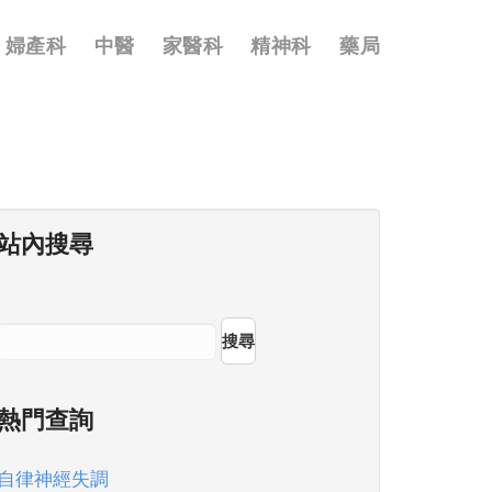
婦產科
中醫
家醫科
精神科
藥局
站內搜尋
搜尋
熱門查詢
自律神經失調