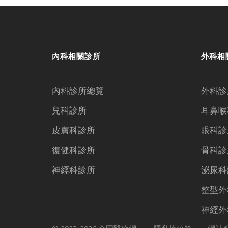
內科相關診所
外科相
內科診所總覽
外科診
兒科診所
耳鼻喉
皮膚科診所
眼科診
復健科診所
骨科診
神經科診所
泌尿科
整型外
神經外