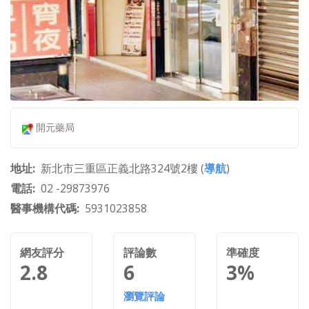
開元藥局
地址
新北市三重區正義北路324號2樓 (
導航
)
電話
02 -29873976
醫事機構代碼
5931023858
網友評分
評論數
準確度
2.8
6
3%
瀏覽評論