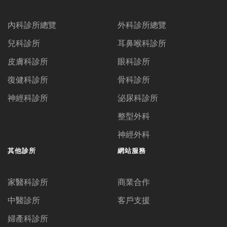
內科診所總覽
外科診所總覽
兒科診所
耳鼻喉科診所
皮膚科診所
眼科診所
復健科診所
骨科診所
神經科診所
泌尿科診所
整型外科
神經外科
其他診所
網站服務
家醫科診所
商業合作
中醫診所
客戶支援
婦產科診所