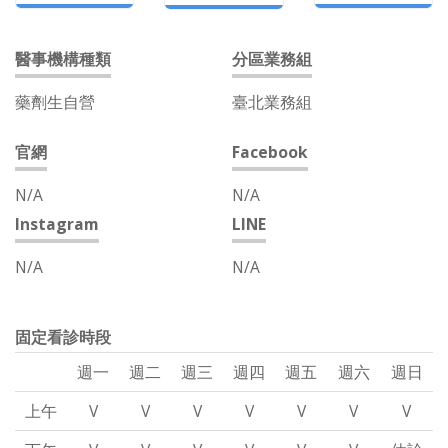
醫事機構種類
分區業務組
藥劑生自營
臺北業務組
官網
Facebook
N/A
N/A
Instagram
LINE
N/A
N/A
固定看診時段
週一
週二
週三
週四
週五
週六
週日
上午
V
V
V
V
V
V
V