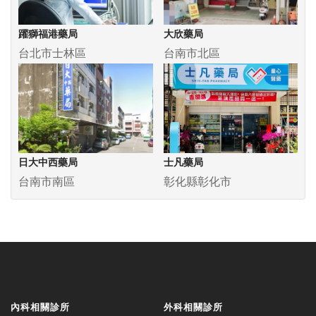
躍獅福港藥局
大欣藥局
台北市士林區
台南市北區
日大中西藥局
士凡藥局
台南市南區
彰化縣彰化市
內科相關診所
外科相關診所