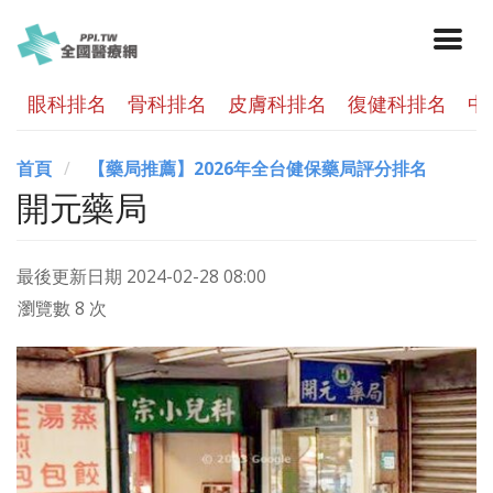
眼科排名
骨科排名
皮膚科排名
復健科排名
中
首頁
【藥局推薦】2026年全台健保藥局評分排名
開元藥局
最後更新日期
2024-02-28 08:00
瀏覽數 8 次