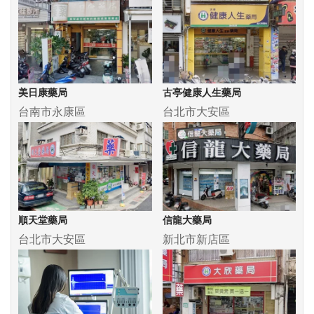
美日康藥局
古亭健康人生藥局
台南市永康區
台北市大安區
順天堂藥局
信龍大藥局
台北市大安區
新北市新店區