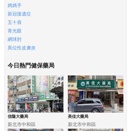
媽媽手
新冠後遺症
五十肩
青光眼
網球肘
異位性皮膚炎
今日熱門健保藥局
信隆大藥局
美佳大藥局
新北市中和區
新北市中和區