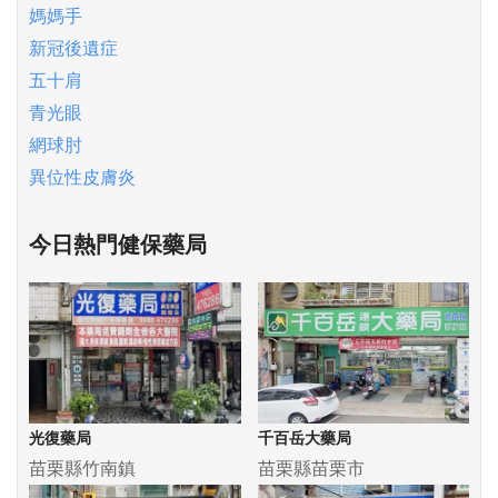
媽媽手
新冠後遺症
五十肩
青光眼
網球肘
異位性皮膚炎
今日熱門健保藥局
光復藥局
千百岳大藥局
苗栗縣竹南鎮
苗栗縣苗栗市