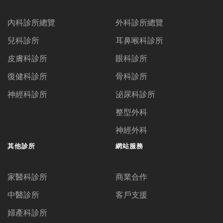
內科診所總覽
外科診所總覽
兒科診所
耳鼻喉科診所
皮膚科診所
眼科診所
復健科診所
骨科診所
神經科診所
泌尿科診所
整型外科
神經外科
其他診所
網站服務
家醫科診所
商業合作
中醫診所
客戶支援
婦產科診所