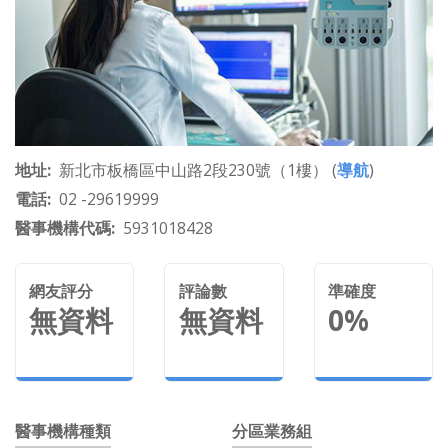
地址
新北市板橋區中山路2段230號（1樓） (
導航
)
電話
02 -29619999
醫事機構代碼
5931018428
網友評分
評論數
準確度
無資料
無資料
0%
醫事機構種類
分區業務組