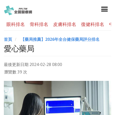
眼科排名
骨科排名
皮膚科排名
復健科排名
中
首頁
【藥局推薦】2026年全台健保藥局評分排名
愛心藥局
最後更新日期
2024-02-28 08:00
瀏覽數 39 次