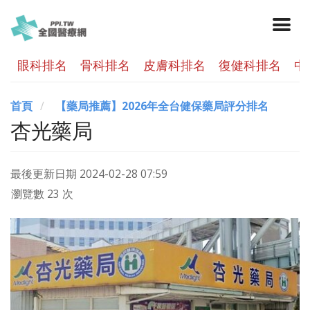
眼科排名
骨科排名
皮膚科排名
復健科排名
中
首頁
【藥局推薦】2026年全台健保藥局評分排名
杏光藥局
最後更新日期
2024-02-28 07:59
瀏覽數 23 次