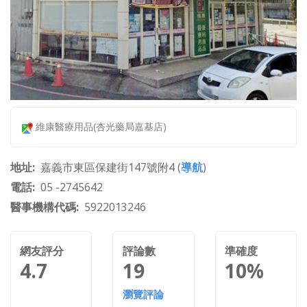
維康醫療用品(杏光藥局嘉基店)
地址
嘉義市東區保建街147號附4 (
導航
)
電話
05 -2745642
醫事機構代碼
5922013246
網友評分
評論數
準確度
4.7
19
10%
瀏覽評論