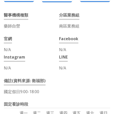
醫事機構種類
分區業務組
藥師自營
南區業務組
官網
Facebook
N/A
N/A
Instagram
LINE
N/A
N/A
備註(資料來源: 衛福部)
國定假日9:00-18:00
固定看診時段
週一
週二
週三
週四
週五
週六
週日