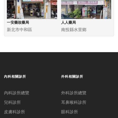
一安藥妝藥局
人人藥局
新北市中和區
南投縣水里鄉
內科相關診所
外科相關診所
內科診所總覽
外科診所總覽
兒科診所
耳鼻喉科診所
皮膚科診所
眼科診所