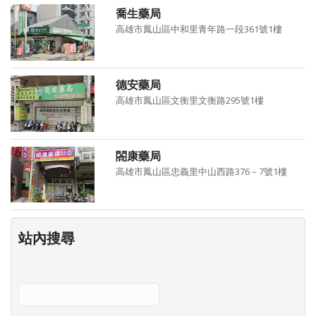
喬生藥局
高雄市鳳山區中和里青年路一段361號1樓
德安藥局
高雄市鳳山區文衡里文衡路295號1樓
閤康藥局
高雄市鳳山區忠義里中山西路376－7號1樓
站內搜尋