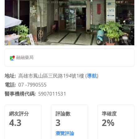
融融藥局
地址
高雄市鳳山區三民路194號1樓 (
導航
)
電話
07 -7990555
醫事機構代碼
5907011531
網友評分
評論數
準確度
4.3
3
2%
瀏覽評論