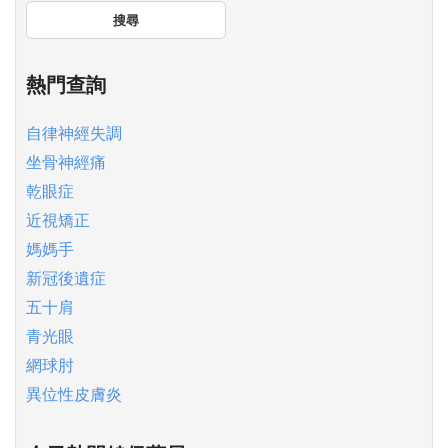
搜尋
熱門查詢
自律神經失調
坐骨神經痛
乾眼症
近視矯正
媽媽手
新冠後遺症
五十肩
青光眼
網球肘
異位性皮膚炎