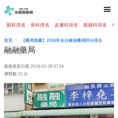
眼科排名
骨科排名
皮膚科排名
復健科排名
中
首頁
【藥局推薦】2026年全台健保藥局評分排名
融融藥局
最後更新日期
2024-02-28 07:56
瀏覽數 25 次