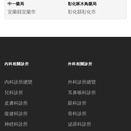
中一藥局
彰化啄木鳥藥局
宜蘭縣宜蘭市
彰化縣彰化市
內科相關診所
外科相關診所
內科診所總覽
外科診所總覽
兒科診所
耳鼻喉科診所
皮膚科診所
眼科診所
復健科診所
骨科診所
神經科診所
泌尿科診所