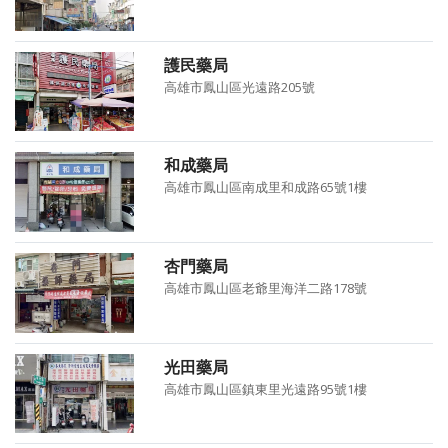
護民藥局
高雄市鳳山區光遠路205號
和成藥局
高雄市鳳山區南成里和成路65號1樓
杏門藥局
高雄市鳳山區老爺里海洋二路178號
光田藥局
高雄市鳳山區鎮東里光遠路95號1樓