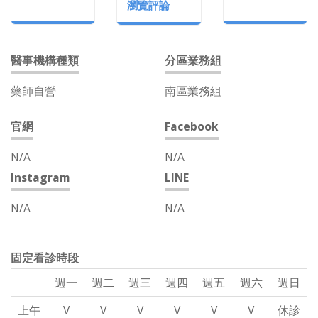
瀏覽評論
醫事機構種類
分區業務組
藥師自營
南區業務組
官網
Facebook
N/A
N/A
Instagram
LINE
N/A
N/A
固定看診時段
週一
週二
週三
週四
週五
週六
週日
上午
V
V
V
V
V
V
休診