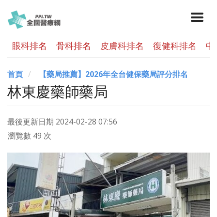
眼科排名
骨科排名
皮膚科排名
復健科排名
中
首頁
【藥局推薦】2026年全台健保藥局評分排名
林東慶藥師藥局
最後更新日期
2024-02-28 07:56
瀏覽數 49 次