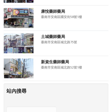
康悅藥師藥局
臺南市安南區國安街58號1樓
土城藥師藥局
臺南市安南區城北路75號
新資生藥師藥局
臺南市安南區城北路52號1樓
站內搜尋