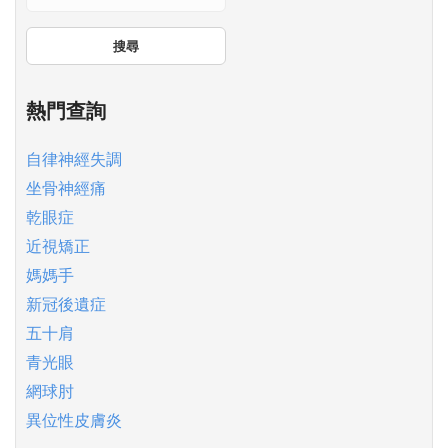
搜尋
熱門查詢
自律神經失調
坐骨神經痛
乾眼症
近視矯正
媽媽手
新冠後遺症
五十肩
青光眼
網球肘
異位性皮膚炎