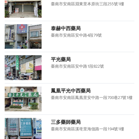
臺南市安南區淵東里本原街三段255號1樓
泰赫中西藥局
臺南市安南區安中路4段79號
平光藥局
臺南市安南區安中路1段822號
鳳凰平光中西藥局
臺南市安南區鳳凰里安中路一段700巷27號1樓
三多藥師藥局
臺南市安南區溪墘里海佃路一段194號1樓