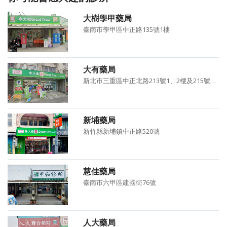
大樹學甲藥局
臺南市學甲區中正路135號1樓
大有藥局
新北市三重區中正北路213號1、2樓及215號1、2樓
新埔藥局
新竹縣新埔鎮中正路520號
慧佳藥局
臺南市六甲區建國街76號
人大藥局