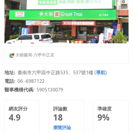
大樹藥局-六甲中正店
地址
臺南市六甲區中正路535、537號1樓 (
導航
)
電話
06 -6987122
醫事機構代碼
5905130079
網友評分
評論數
準確度
4.9
18
9%
瀏覽評論