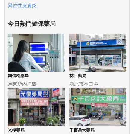
異位性皮膚炎
今日熱門健保藥局
國信松藥局
林口藥局
屏東縣內埔鄉
新北市林口區
光復藥局
千百岳大藥局