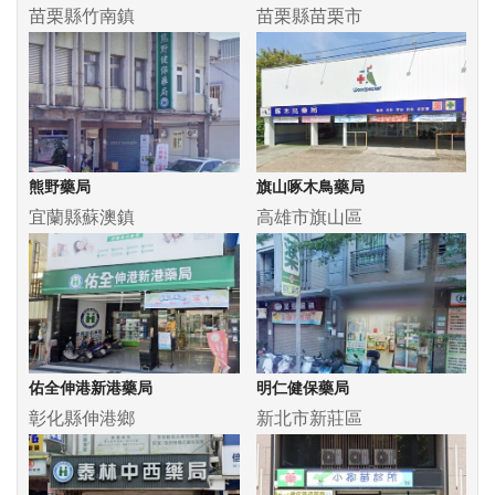
苗栗縣竹南鎮
苗栗縣苗栗市
熊野藥局
旗山啄木鳥藥局
宜蘭縣蘇澳鎮
高雄市旗山區
佑全伸港新港藥局
明仁健保藥局
彰化縣伸港鄉
新北市新莊區