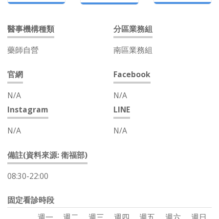
醫事機構種類
分區業務組
藥師自營
南區業務組
官網
Facebook
N/A
N/A
Instagram
LINE
N/A
N/A
備註(資料來源: 衛福部)
08:30-22:00
固定看診時段
週一
週二
週三
週四
週五
週六
週日