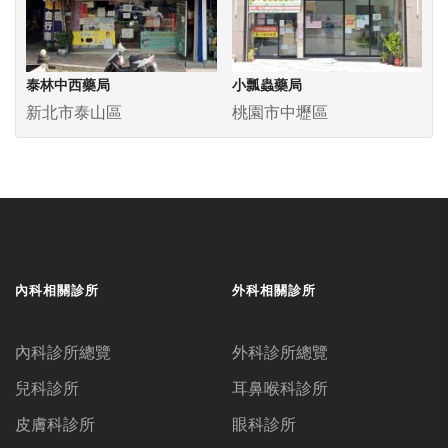
泰林中西藥局
小瓢蟲藥局
新北市泰山區
桃園市中壢區
內科相關診所
外科相關診所
內科診所總覽
外科診所總覽
兒科診所
耳鼻喉科診所
皮膚科診所
眼科診所