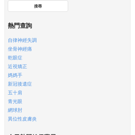
搜尋
熱門查詢
自律神經失調
坐骨神經痛
乾眼症
近視矯正
媽媽手
新冠後遺症
五十肩
青光眼
網球肘
異位性皮膚炎