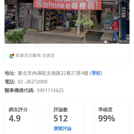
富康活力藥局-文德店
地址
臺北市內湖區文德路22巷27弄4號 (
導航
)
電話
02 -26272000
醫事機構代碼
5901113625
網友評分
評論數
準確度
4.9
512
99%
瀏覽評論