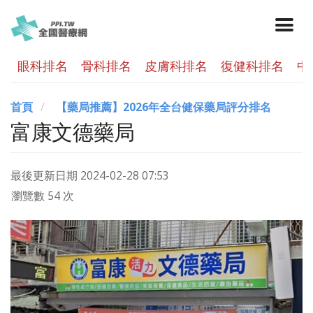
眼科排名
骨科排名
皮膚科排名
復健科排名
中
首頁
【藥局推薦】2026年全台健保藥局評分排名
富康文德藥局
最後更新日期
2024-02-28 07:53
瀏覽數 54 次