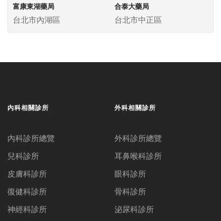
富康東湖藥局
合泰大藥局
台北市內湖區
台北市中正區
內科相關診所
外科相關診所
內科診所總覽
外科診所總覽
兒科診所
耳鼻喉科診所
皮膚科診所
眼科診所
復健科診所
骨科診所
神經科診所
泌尿科診所