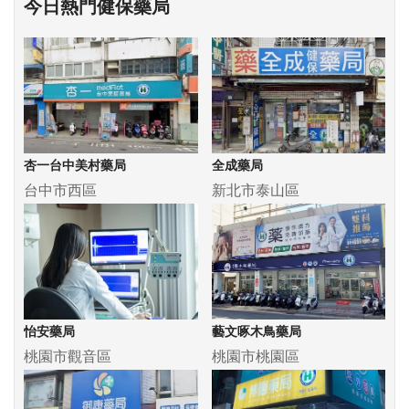
今日熱門健保藥局
杏一台中美村藥局
全成藥局
台中市西區
新北市泰山區
怡安藥局
藝文啄木鳥藥局
桃園市觀音區
桃園市桃園區