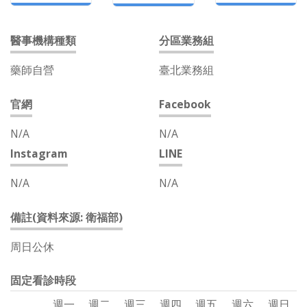
醫事機構種類
分區業務組
藥師自營
臺北業務組
官網
Facebook
N/A
N/A
Instagram
LINE
N/A
N/A
備註(資料來源: 衛福部)
周日公休
固定看診時段
週一
週二
週三
週四
週五
週六
週日