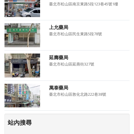
臺北市松山區南京東路5段123巷45號1樓
上允藥局
臺北市松山區民生東路5段78號
延壽藥局
臺北市松山區延壽街327號
萬泰藥局
臺北市松山區敦化北路222巷38號
站內搜尋