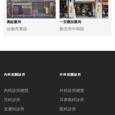
萬錠藥局
一安藥妝藥局
台南市東區
新北市中和區
內科相關診所
外科相關診所
內科診所總覽
外科診所總覽
兒科診所
耳鼻喉科診所
皮膚科診所
眼科診所