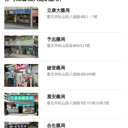
立康大藥局
臺北市松山區八德路4段2－1號
予志藥局
臺北市松山區富錦街521號
婕登藥局
臺北市松山區八德路4段699號
晨安藥局
臺北市松山區八德路3段155巷20弄2號
合生藥局