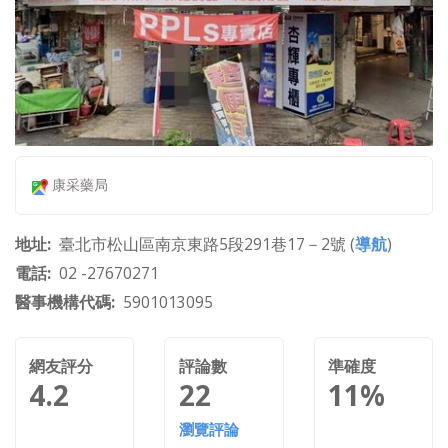
康采藥局
地址
臺北市松山區南京東路5段291巷17－2號 (
導航
)
電話
02 -27670271
醫事機構代碼
5901013095
網友評分
評論數
準確度
4.2
22
11%
瀏覽評論