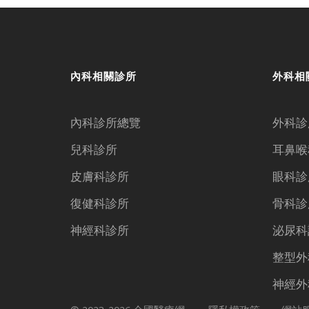
內科相關診所
外科相
內科診所總覽
外科診
兒科診所
耳鼻喉
皮膚科診所
眼科診
復健科診所
骨科診
神經科診所
泌尿科
整型外
神經外