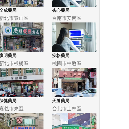
全成藥局
杏心藥局
新北市泰山區
台南市安南區
廣明藥局
安格藥局
新北市板橋區
桃園市中壢區
保健藥局
天養藥局
嘉義市東區
台北市士林區