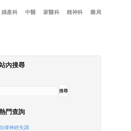
婦產科
中醫
家醫科
精神科
藥局
站內搜尋
搜尋
熱門查詢
自律神經失調