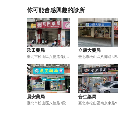
你可能會感興趣的診所
玖田藥局
立康大藥局
臺北市松山區八德路4段655號
臺北市松
晨安藥局
合生藥局
臺北市松山區八德路3段155巷20弄2號
臺北市松山