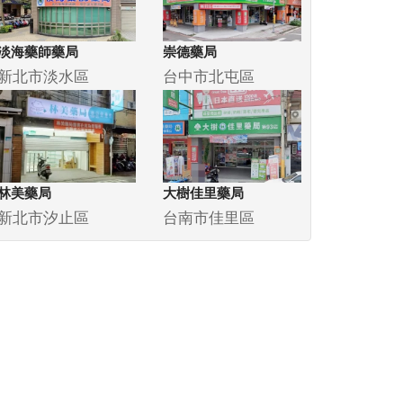
淡海藥師藥局
崇德藥局
新北市淡水區
台中市北屯區
林美藥局
大樹佳里藥局
新北市汐止區
台南市佳里區