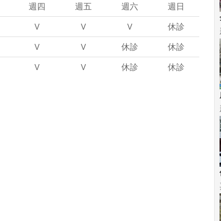
週四
週五
週六
週日
V
V
V
休診
V
V
休診
休診
V
V
休診
休診