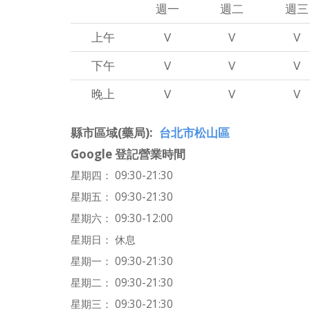
週一
週二
週三
上午
V
V
V
下午
V
V
V
晚上
V
V
V
縣市區域(藥局)
台北市松山區
Google 登記營業時間
星期四： 09:30-21:30
星期五： 09:30-21:30
星期六： 09:30-12:00
星期日： 休息
星期一： 09:30-21:30
星期二： 09:30-21:30
星期三： 09:30-21:30