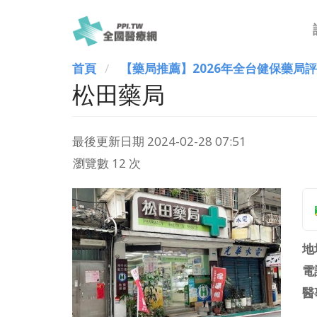
首頁
【藥局推薦】2026年全台健保藥局
松田藥局
最後更新日期
2024-02-28 07:51
瀏覽數 12 次
地
電
醫