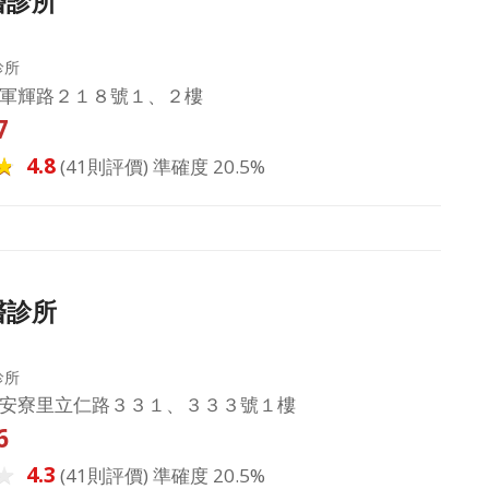
醫診所
診所
軍輝路２１８號１、２樓
7
4.8
(41則評價) 準確度 20.5%
醫診所
診所
安寮里立仁路３３１、３３３號１樓
6
4.3
(41則評價) 準確度 20.5%