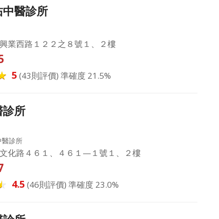
佑中醫診所
興業西路１２２之８號１、２樓
5
5
(43則評價) 準確度 21.5%
醫診所
中醫診所
文化路４６１、４６１—１號１、２樓
7
4.5
(46則評價) 準確度 23.0%