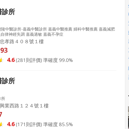
醫診所
陵中醫診所-嘉義中醫診所 嘉義中醫推薦 婦科中醫推薦 嘉義減肥
義自律神經失調 嘉義過敏 嘉義不孕症
忠孝路４０８號１樓
293
4.6
(281則評價) 準確度 99.0%
醫診所
診所
興業西路１２４號１樓
7
4.6
(171則評價) 準確度 85.5%