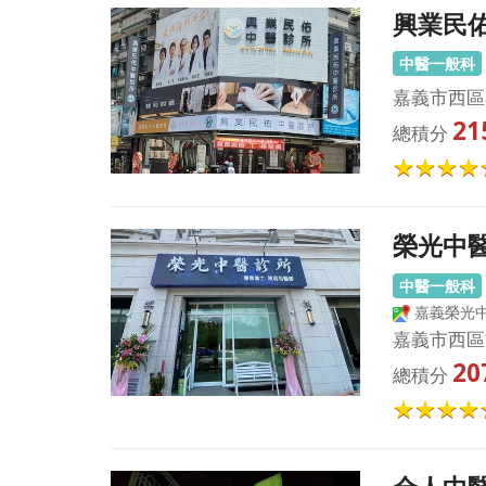
興業民
中醫一般科
嘉義市西區
21
總積分
榮光中
中醫一般科
嘉義榮光
嘉義市西區
20
總積分