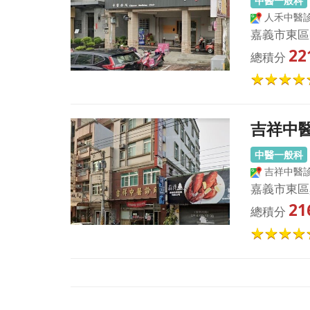
中醫一般科
人禾中醫
嘉義市東區
22
總積分
吉祥中
中醫一般科
吉祥中醫
嘉義市東區
21
總積分