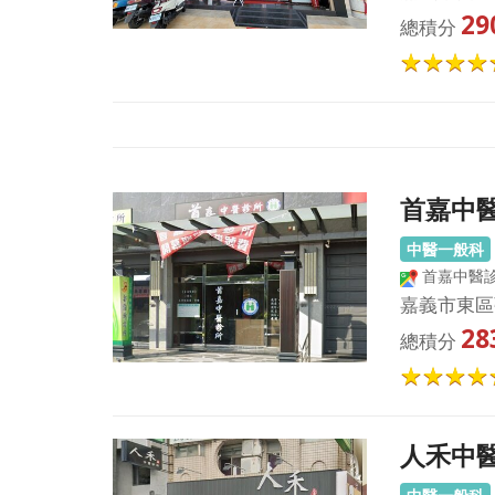
29
總積分
首嘉中
中醫一般科
首嘉中醫診
嘉義市東區
28
總積分
人禾中