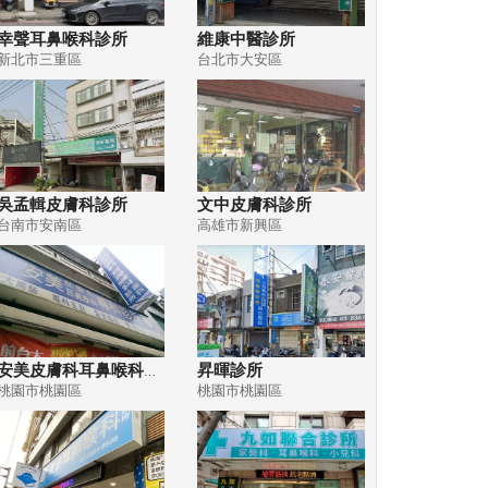
幸聲耳鼻喉科診所
維康中醫診所
新北市三重區
台北市大安區
吳孟輯皮膚科診所
文中皮膚科診所
台南市安南區
高雄市新興區
安美皮膚科耳鼻喉科專科診所
昇暉診所
桃園市桃園區
桃園市桃園區