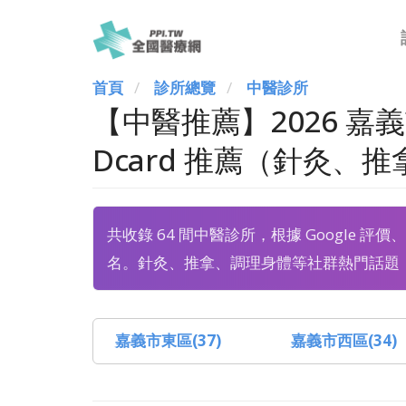
首頁
診所總覽
中醫診所
【中醫推薦】2026 嘉
Dcard 推薦（針灸、
共收錄 64 間中醫診所，根據 Google 評
名。針灸、推拿、調理身體等社群熱門話題
嘉義市東區(37)
嘉義市西區(34)