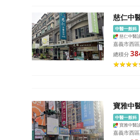
慈仁中
中醫一般科
慈仁中醫
嘉義市西區
38
總積分
寶雅中
中醫一般科
寶雅中醫
嘉義市西區