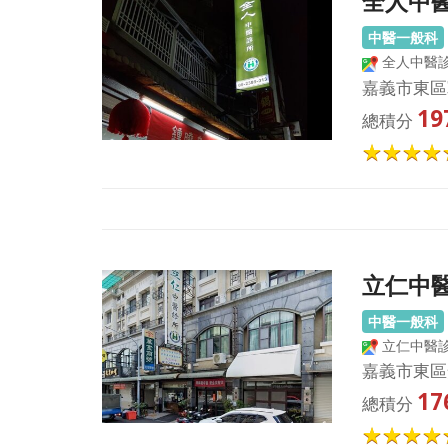
全人中
中醫一般科
全人中醫
嘉義市東區
19
總積分
立仁中
中醫一般科
立仁中醫
嘉義市東區
17
總積分