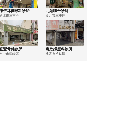
康倍耳鼻喉科診所
九如聯合診所
新北市三重區
新北市三重區
宜豐骨科診所
惠欣婦產科診所
台中市霧峰區
桃園市八德區