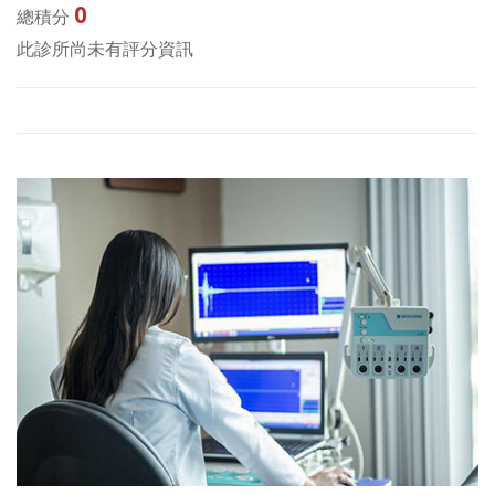
0
總積分
此診所尚未有評分資訊