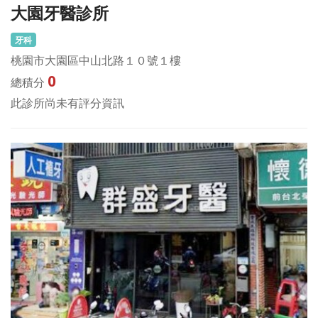
大園牙醫診所
牙科
桃園市大園區中山北路１０號１樓
0
總積分
此診所尚未有評分資訊