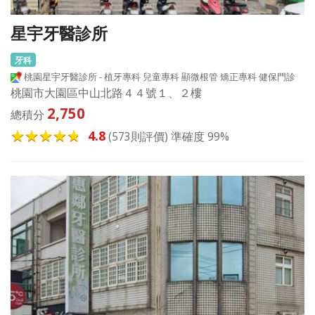
星宇牙醫診所
牙科
桃園星宇牙醫診所 - 植牙專科 兒童專科 顯微根管 矯正專科 健保門診
桃園市大園區中山北路４４號１、２樓
2,750
總積分
4.8
(573則評價) 準確度 99%