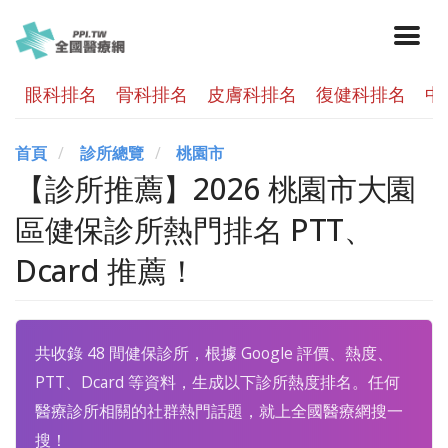
眼科排名
骨科排名
皮膚科排名
復健科排名
中
首頁
診所總覽
桃園市
【診所推薦】2026 桃園市大園
區健保診所熱門排名 PTT、
Dcard 推薦！
共收錄 48 間健保診所，根據 Google 評價、熱度、
PTT、Dcard 等資料，生成以下診所熱度排名。任何
醫療診所相關的社群熱門話題，就上全國醫療網搜一
搜！