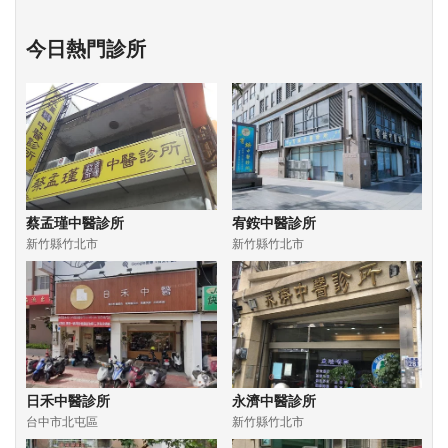
今日熱門診所
蔡孟瑾中醫診所
宥銨中醫診所
新竹縣竹北市
新竹縣竹北市
日禾中醫診所
永濟中醫診所
台中市北屯區
新竹縣竹北市