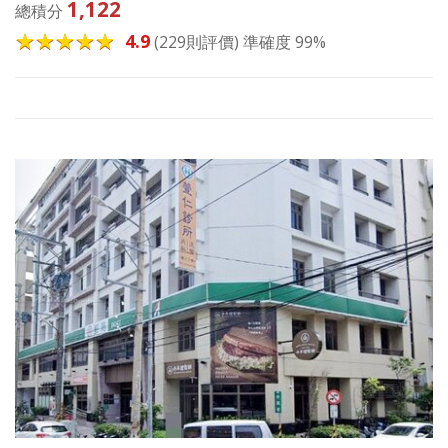
1,122
總積分
4.9
(229則評價) 準確度 99%