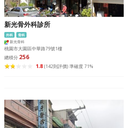
新光骨外科診所
外科
骨科
新光骨科
桃園市大園區中華路79號1樓
256
總積分
1.8
(142則評價) 準確度 71%