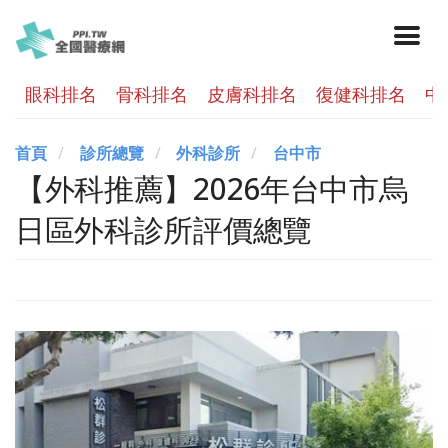
眼科排名
骨科排名
皮膚科排名
復健科排名
中
首頁
診所總覽
外科診所
台中市
【外科推薦】2026年台中市烏
日區外科診所評價總覽