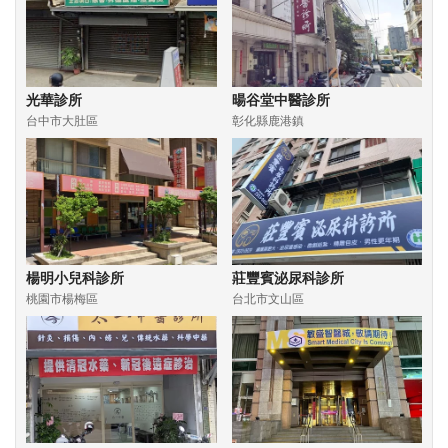
光華診所
暘谷堂中醫診所
台中市大肚區
彰化縣鹿港鎮
楊明小兒科診所
莊豐賓泌尿科診所
桃園市楊梅區
台北市文山區