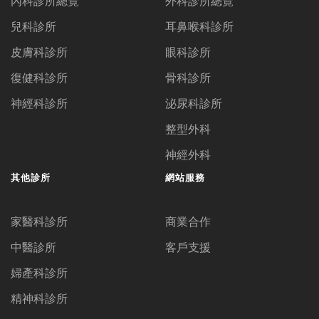
內科診所總覽
外科診所總覽
兒科診所
耳鼻喉科診所
皮膚科診所
眼科診所
復健科診所
骨科診所
神經科診所
泌尿科診所
整型外科
神經外科
其他診所
網站服務
家醫科診所
商業合作
中醫診所
客戶支援
婦產科診所
精神科診所