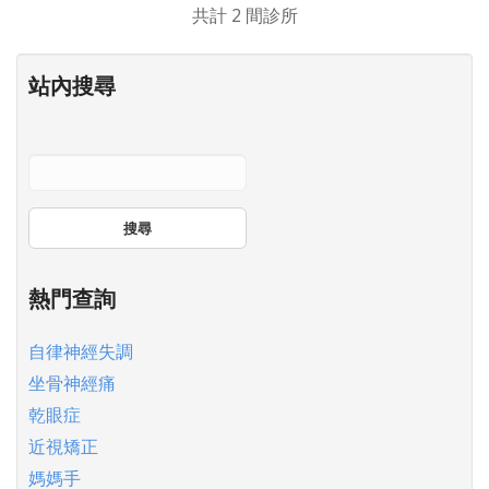
共計 2 間診所
站內搜尋
搜尋
熱門查詢
自律神經失調
坐骨神經痛
乾眼症
近視矯正
媽媽手