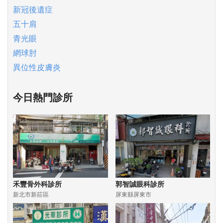
新冠後遺症
五十肩
青光眼
網球肘
異位性皮膚炎
今日熱門診所
禾豐骨外科診所
郭智誠眼科診所
新北市新莊區
屏東縣屏東市