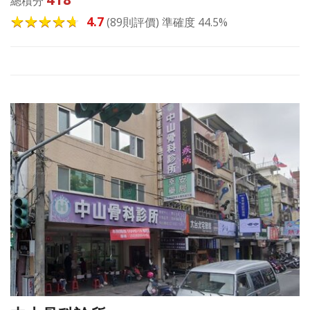
總積分
4.7
(89則評價) 準確度 44.5%