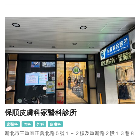
保順皮膚科家醫科診所
家醫科
內科
外科
皮膚科
新北市三重區正義北路５號１－２樓及重新路２段１３巷８