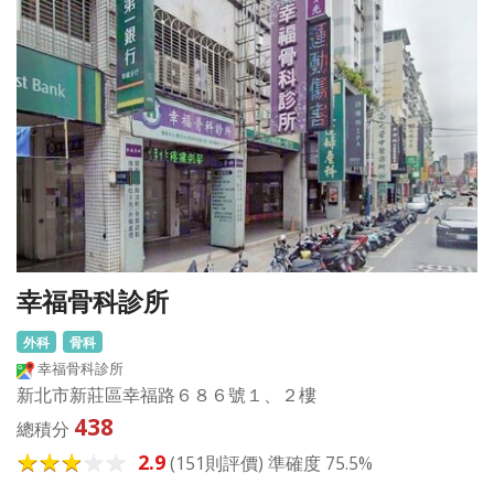
幸福骨科診所
外科
骨科
幸福骨科診所
新北市新莊區幸福路６８６號１、２樓
438
總積分
2.9
(151則評價) 準確度 75.5%