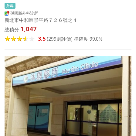
外科
孫國勝外科診所
新北市中和區景平路７２６號之４
1,047
總積分
3.5
(299則評價) 準確度 99.0%