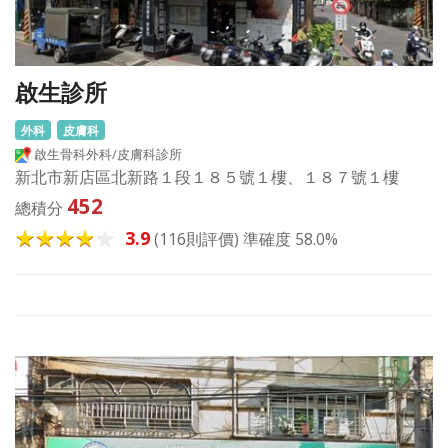
啟生診所
外科
皮膚科
啟生骨科外科/皮膚科診所
新北市新店區北新路１段１８５號１樓、１８７號１樓
452
總積分
3.9
(116則評價) 準確度 58.0%