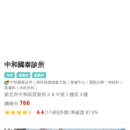
中和國泰診所
外科
神經科
麻醉科
中和國泰診所｜慢性病連續處方籤｜復健中心｜運動治療｜神經科｜
復健科｜內科外科｜
新北市中和區景新街３８９號１樓至３樓
766
總積分
4.4
(174則評價) 準確度 87.0%