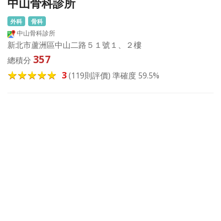
中山骨科診所
外科
骨科
中山骨科診所
新北市蘆洲區中山二路５１號１、２樓
357
總積分
3
(119則評價) 準確度 59.5%