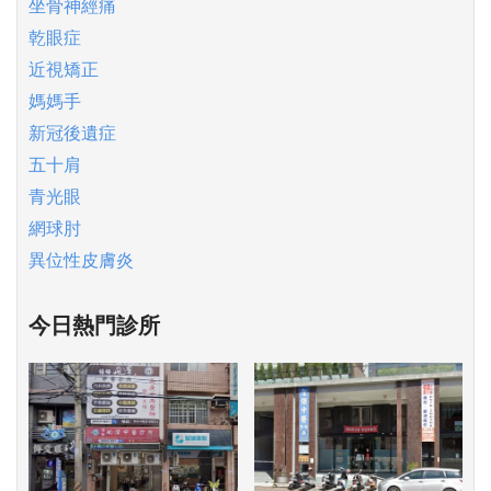
坐骨神經痛
乾眼症
近視矯正
媽媽手
新冠後遺症
五十肩
青光眼
網球肘
異位性皮膚炎
今日熱門診所