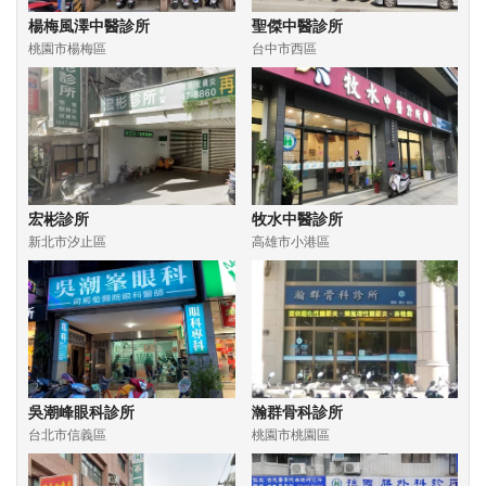
楊梅風澤中醫診所
聖傑中醫診所
桃園市楊梅區
台中市西區
宏彬診所
牧水中醫診所
新北市汐止區
高雄市小港區
吳潮峰眼科診所
瀚群骨科診所
台北市信義區
桃園市桃園區