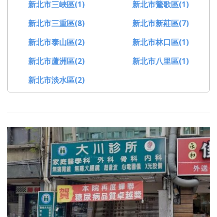
新北市三峽區(1)
新北市鶯歌區(1)
新北市三重區(8)
新北市新莊區(7)
新北市泰山區(2)
新北市林口區(1)
新北市蘆洲區(2)
新北市八里區(1)
新北市淡水區(2)