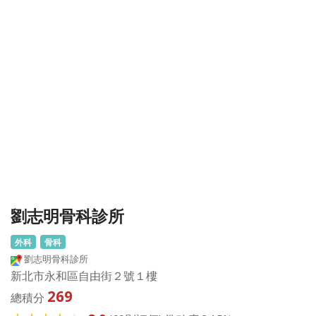
劉志明骨科診所
外科
骨科
劉志明骨科診所
新北市永和區自由街２號１樓
269
總積分