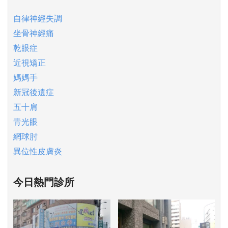
自律神經失調
坐骨神經痛
乾眼症
近視矯正
媽媽手
新冠後遺症
五十肩
青光眼
網球肘
異位性皮膚炎
今日熱門診所