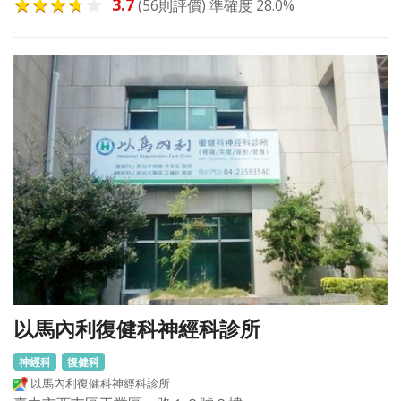
3.7
(56則評價) 準確度 28.0%
以馬內利復健科神經科診所
神經科
復健科
以馬內利復健科神經科診所