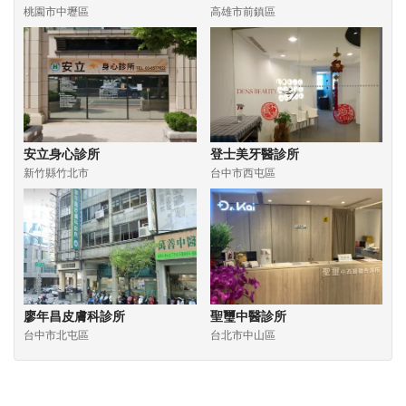
桃園市中壢區
高雄市前鎮區
安立身心診所
登士美牙醫診所
新竹縣竹北市
台中市西屯區
廖年昌皮膚科診所
聖璽中醫診所
台中市北屯區
台北市中山區