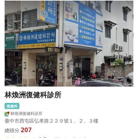
林煥洲復健科診所
復健科
林煥洲復健科診所
臺中市西屯區弘孝路２２９號１、２、３樓
207
總積分