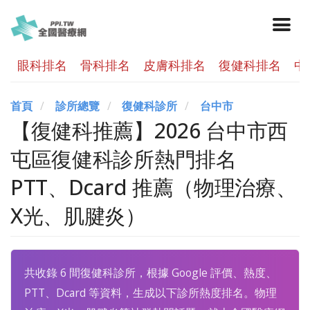
眼科排名
骨科排名
皮膚科排名
復健科排名
中
首頁
診所總覽
復健科診所
台中市
【復健科推薦】2026 台中市西
屯區復健科診所熱門排名
PTT、Dcard 推薦（物理治療、
X光、肌腱炎）
共收錄 6 間復健科診所，根據 Google 評價、熱度、
PTT、Dcard 等資料，生成以下診所熱度排名。物理