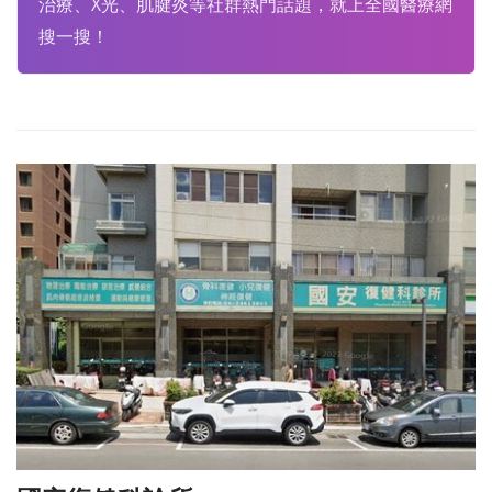
治療、X光、肌腱炎等社群熱門話題，就上全國醫療網
搜一搜！