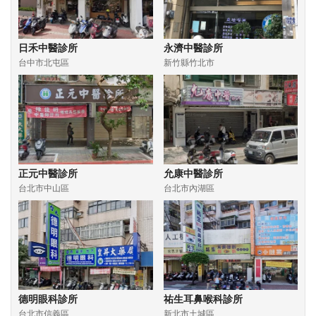
日禾中醫診所
永濟中醫診所
台中市北屯區
新竹縣竹北市
正元中醫診所
允康中醫診所
台北市中山區
台北市內湖區
德明眼科診所
祐生耳鼻喉科診所
台北市信義區
新北市土城區