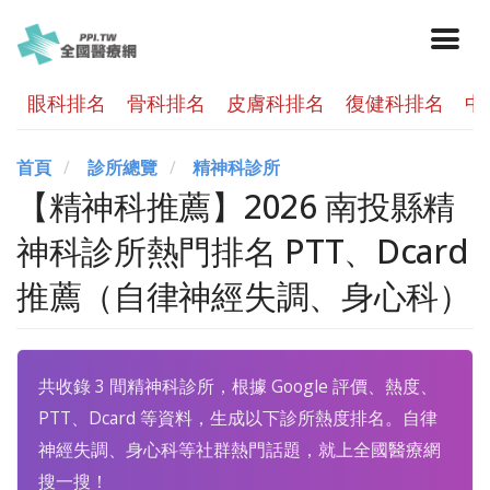
眼科排名
骨科排名
皮膚科排名
復健科排名
中
首頁
診所總覽
精神科診所
【精神科推薦】2026 南投縣精
神科診所熱門排名 PTT、Dcard
推薦（自律神經失調、身心科）
共收錄 3 間精神科診所，根據 Google 評價、熱度、
PTT、Dcard 等資料，生成以下診所熱度排名。自律
神經失調、身心科等社群熱門話題，就上全國醫療網
搜一搜！