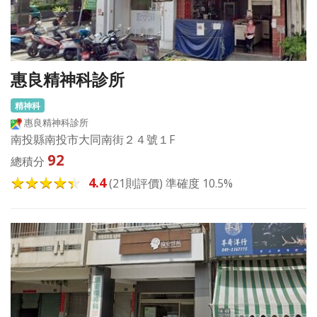
惠良精神科診所
精神科
惠良精神科診所
南投縣南投市大同南街２４號１F
92
總積分
4.4
(21則評價) 準確度 10.5%