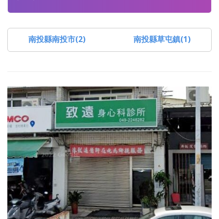
南投縣南投市(2)
南投縣草屯鎮(1)