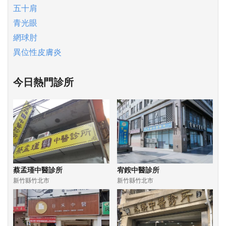
五十肩
青光眼
網球肘
異位性皮膚炎
今日熱門診所
蔡孟瑾中醫診所
宥銨中醫診所
新竹縣竹北市
新竹縣竹北市