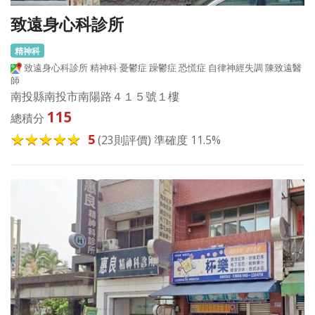
致遠身心科診所
精神科
致遠身心科診所 精神科 憂鬱症 躁鬱症 恐慌症 自律神經失調 陳致遠醫
師
南投縣南投市南陽路４１５號１樓
115
總積分
5
(23則評價) 準確度 11.5%