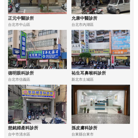
正元中醫診所
允康中醫診所
台北市中山區
台北市內湖區
德明眼科診所
祐生耳鼻喉科診所
台北市信義區
新北市土城區
慈銘婦產科診所
孫皮膚科診所
台中市清水區
台東縣台東市