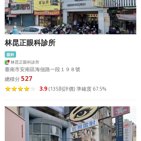
林昆正眼科診所
眼科
林昆正眼科診所
臺南市安南區海佃路一段１９８號
527
總積分
3.9
(135則評價) 準確度 67.5%