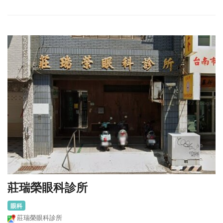
莊瑞榮眼科診所
眼科
莊瑞榮眼科診所