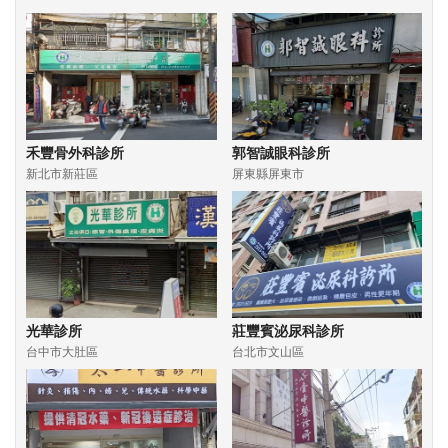
禾豐骨外科診所
郭智誠眼科診所
新北市新莊區
屏東縣屏東市
光華診所
莊豐賓泌尿科診所
台中市大肚區
台北市文山區