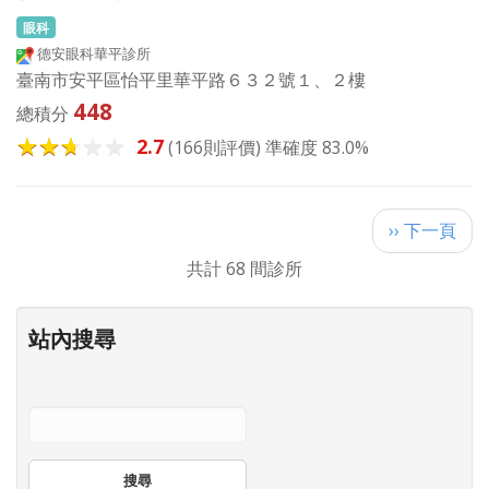
眼科
德安眼科華平診所
臺南市安平區怡平里華平路６３２號１、２樓
448
總積分
2.7
(166則評價) 準確度 83.0%
Pagination
下
›› 下一頁
一
共計 68 間診所
頁
站內搜尋
搜尋