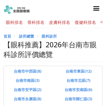
眼科排名
骨科排名
皮膚科排名
復健科排名
中
首頁
診所總覽
眼科診所
【眼科推薦】2026年台南市眼
科診所評價總覽
台南市中西區(8)
台南市東區(12)
台南市南區(3)
台南市北區(7)
台南市安平區(2)
台南市安南區(6)
台南市永康區(8)
台南市歸仁區(3)