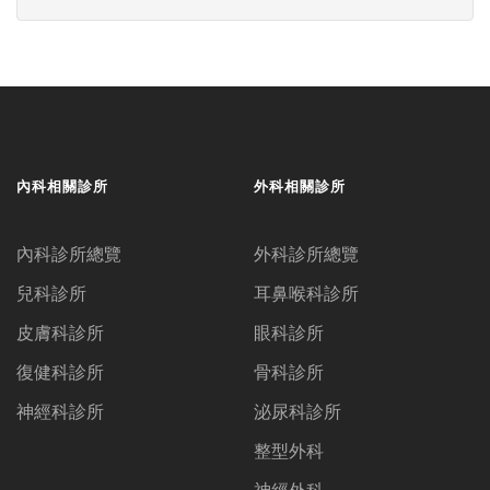
內科相關診所
外科相關診所
內科診所總覽
外科診所總覽
兒科診所
耳鼻喉科診所
皮膚科診所
眼科診所
復健科診所
骨科診所
神經科診所
泌尿科診所
整型外科