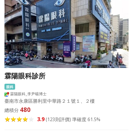
霖陽眼科診所
眼科
霖陽眼科_李尹暘博士
臺南市永康區勝利里中華路２１號１、２樓
480
總積分
3.9
(123則評價) 準確度 61.5%