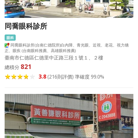
同喬眼科診所
眼科
同喬眼科診所(台南仁德院所)白內障、青光眼、近視、老花、視力矯
正、眼疾 (台南眼科推薦、高雄眼科推薦)
臺南市仁德區仁德里中正路三段１號１、２樓
821
總積分
3.8
(216則評價) 準確度 99.0%