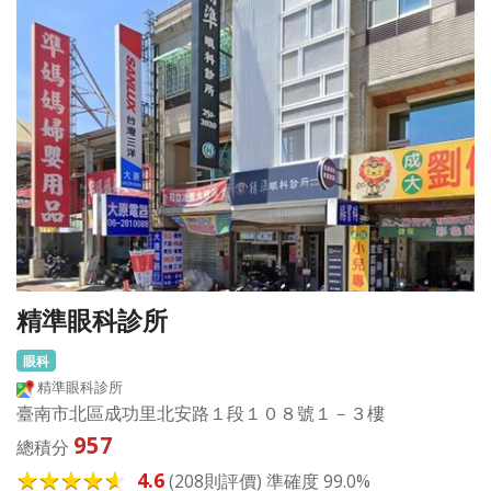
精準眼科診所
眼科
精準眼科診所
臺南市北區成功里北安路１段１０８號１－３樓
957
總積分
4.6
(208則評價) 準確度 99.0%