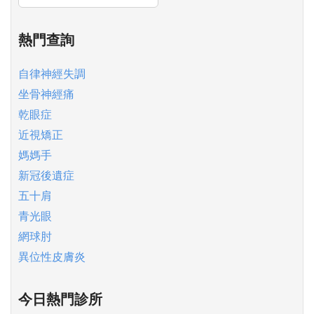
熱門查詢
自律神經失調
坐骨神經痛
乾眼症
近視矯正
媽媽手
新冠後遺症
五十肩
青光眼
網球肘
異位性皮膚炎
今日熱門診所