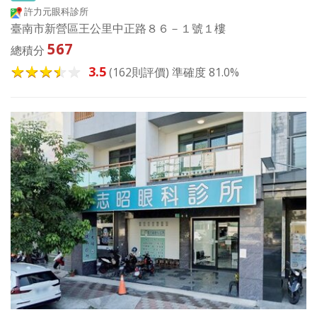
許力元眼科診所
臺南市新營區王公里中正路８６－１號１樓
567
總積分
3.5
(162則評價) 準確度 81.0%