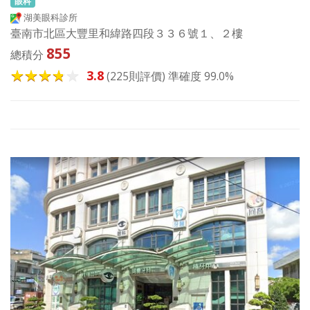
眼科
湖美眼科診所
臺南市北區大豐里和緯路四段３３６號１、２樓
855
總積分
3.8
(225則評價) 準確度 99.0%