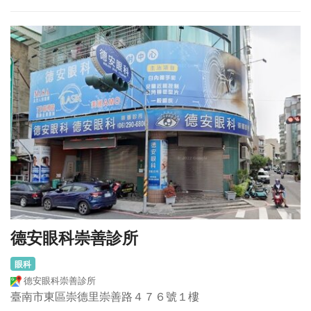
德安眼科崇善診所
眼科
德安眼科崇善診所
臺南市東區崇德里崇善路４７６號１樓