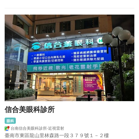
信合美眼科診所
眼科
台南信合美眼科診所-近視雷射
臺南市東區龍山里林森路一段３７９號１－２樓