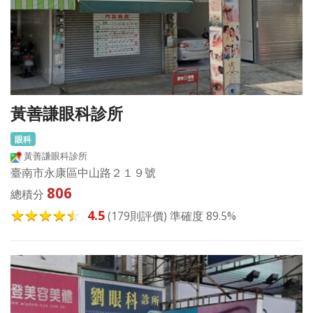
黃善謙眼科診所
眼科
黃善謙眼科診所
臺南市永康區中山路２１９號
806
總積分
4.5
(179則評價) 準確度 89.5%