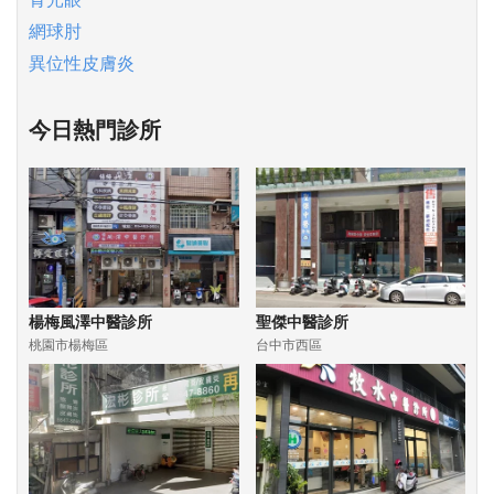
網球肘
異位性皮膚炎
今日熱門診所
楊梅風澤中醫診所
聖傑中醫診所
桃園市楊梅區
台中市西區