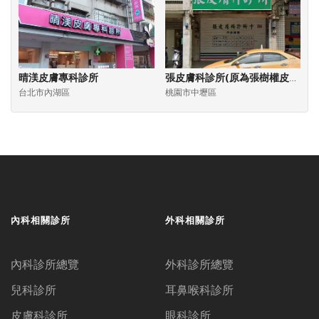
晴渼皮膚專科診所
張皮膚科診所(原為張樹權皮膚科診所)
台北市內湖區
桃園市中壢區
內科相關診所
外科相關診所
內科診所總覽
外科診所總覽
兒科診所
耳鼻喉科診所
皮膚科診所
眼科診所