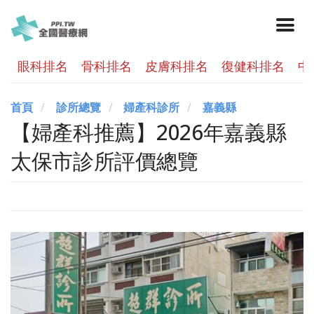
眼科排名
骨科排名
皮膚科排名
復健科排名
中
首頁
診所總覽
婦產科診所
嘉義縣
【婦產科推薦】2026年嘉義縣
太保市診所評價總覽