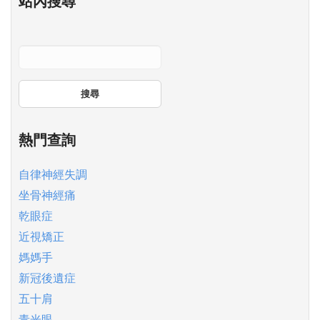
站內搜尋
搜尋
熱門查詢
自律神經失調
坐骨神經痛
乾眼症
近視矯正
媽媽手
新冠後遺症
五十肩
青光眼