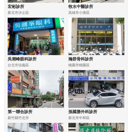
宏彬診所
牧水中醫診所
新北市汐止區
高雄市小港區
吳潮峰眼科診所
瀚群骨科診所
台北市信義區
桃園市桃園區
第一聯合診所
孫國勝外科診所
新竹縣竹北市
新北市中和區