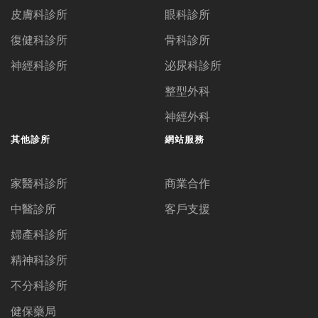
皮膚科診所
眼科診所
復健科診所
骨科診所
神經科診所
泌尿科診所
整型外科
神經外科
其他診所
網站服務
家醫科診所
商業合作
中醫診所
客戶支援
婦產科診所
精神科診所
不分科診所
健保藥局