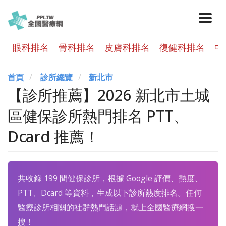
眼科排名
骨科排名
皮膚科排名
復健科排名
中
首頁
診所總覽
新北市
【診所推薦】2026 新北市土城
區健保診所熱門排名 PTT、
Dcard 推薦！
共收錄 199 間健保診所，根據 Google 評價、熱度、
PTT、Dcard 等資料，生成以下診所熱度排名。任何
醫療診所相關的社群熱門話題，就上全國醫療網搜一
搜！