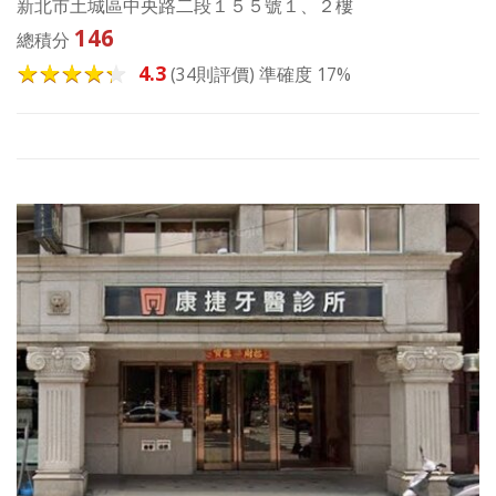
新北市土城區中央路二段１５５號１、２樓
146
總積分
4.3
(34則評價) 準確度 17%