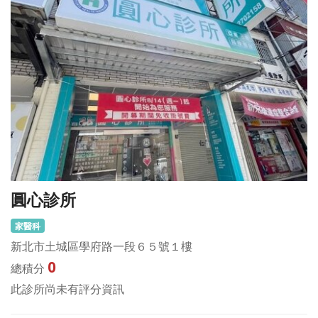
圓心診所
家醫科
新北市土城區學府路一段６５號１樓
0
總積分
此診所尚未有評分資訊