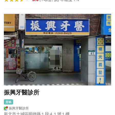
振興牙醫診所
牙科
振興牙醫診所
新北市土城區明德路１段４１號１樓