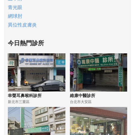
青光眼
網球肘
異位性皮膚炎
今日熱門診所
幸聲耳鼻喉科診所
維康中醫診所
新北市三重區
台北市大安區