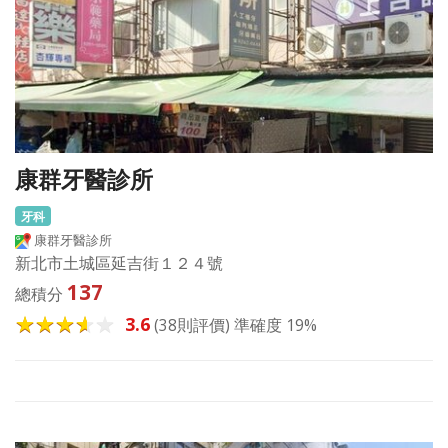
康群牙醫診所
牙科
康群牙醫診所
新北市土城區延吉街１２４號
137
總積分
3.6
(38則評價) 準確度 19%