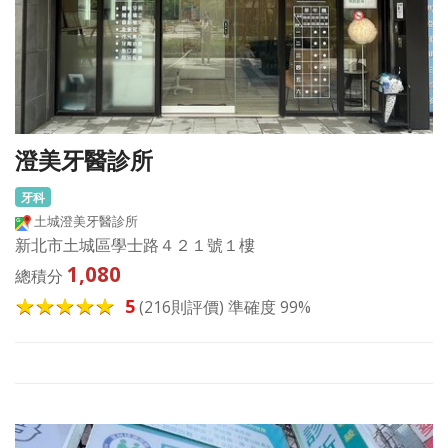
澄美牙醫診所
牙科
土城澄美牙醫診所
新北市土城區學士路４２１號１樓
1,080
總積分
5
(216則評價) 準確度 99%