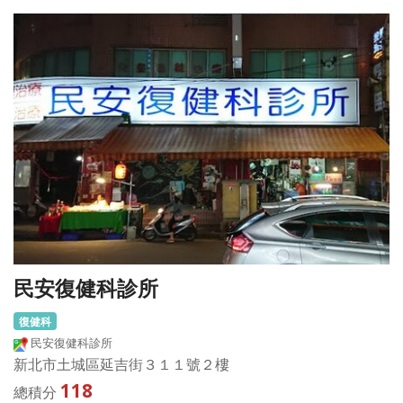
民安復健科診所
復健科
民安復健科診所
新北市土城區延吉街３１１號２樓
118
總積分