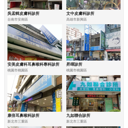
吳孟輯皮膚科診所
文中皮膚科診所
台南市安南區
高雄市新興區
安美皮膚科耳鼻喉科專科診所
昇暉診所
桃園市桃園區
桃園市桃園區
康倍耳鼻喉科診所
九如聯合診所
新北市三重區
新北市三重區