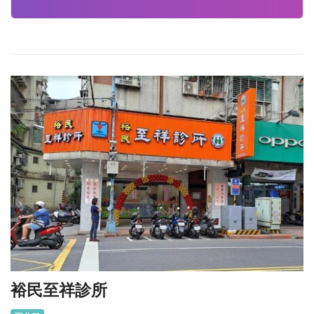
裕民至祥診所