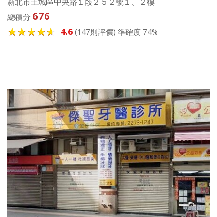
新北市土城區中央路１段２５２號１、２樓
676
總積分
4.6
(147則評價) 準確度 74%