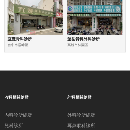
宜豐骨科診所
聖岳骨科外科診所
台中市霧峰區
高雄市林園區
內科相關診所
外科相關診所
內科診所總覽
外科診所總覽
兒科診所
耳鼻喉科診所