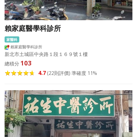
賴家庭醫學科診所
家醫科
賴家庭醫學科診所
新北市土城區中央路１段１６９號１樓
103
總積分
4.7
(22則評價) 準確度 11%