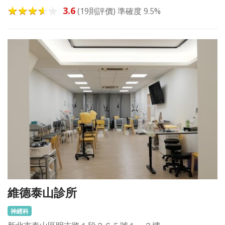
3.6
(19則評價) 準確度 9.5%
維德泰山診所
神經科