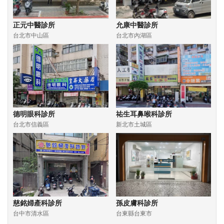
正元中醫診所
允康中醫診所
台北市中山區
台北市內湖區
德明眼科診所
祐生耳鼻喉科診所
台北市信義區
新北市土城區
慈銘婦產科診所
孫皮膚科診所
台中市清水區
台東縣台東市