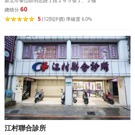
新北市泰山區明志路１段２６５號１、２樓
60
總積分
5
(12則評價) 準確度 6.0%
江村聯合診所