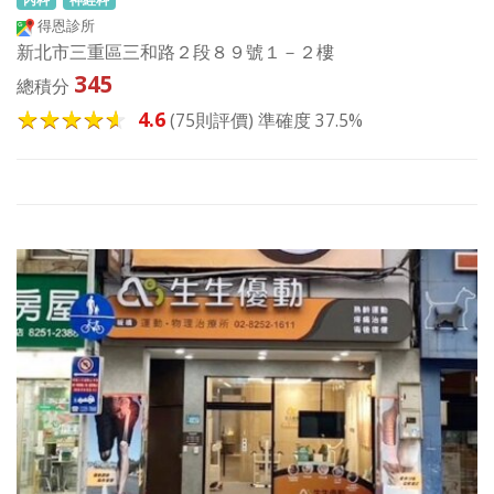
得恩診所
新北市三重區三和路２段８９號１－２樓
345
總積分
4.6
(75則評價) 準確度 37.5%