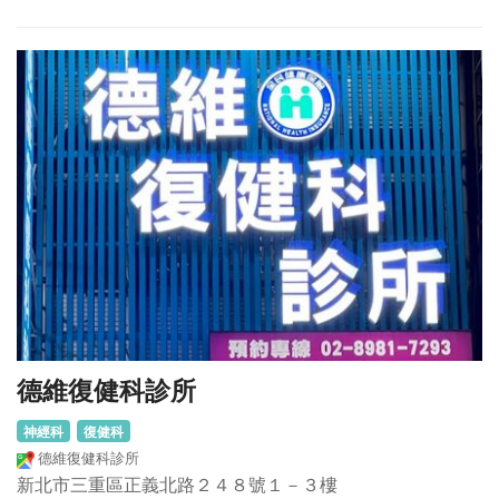
德維復健科診所
神經科
復健科
德維復健科診所
新北市三重區正義北路２４８號１－３樓