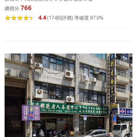
766
總積分
4.4
(174則評價) 準確度 87.0%