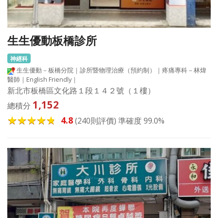
生生優動板橋診所
神經科
生生優動－板橋分院｜診所暨物理治療（預約制）｜疼痛專科－林煒
醫師｜English Friendly｜
新北市板橋區文化路１段１４２號（１樓）
1,152
總積分
4.8
(240則評價) 準確度 99.0%