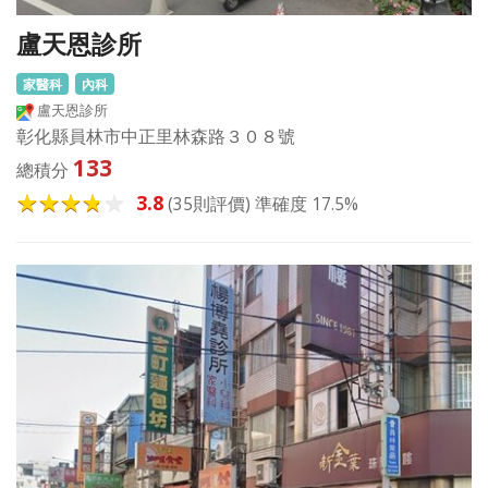
盧天恩診所
家醫科
內科
盧天恩診所
彰化縣員林市中正里林森路３０８號
133
總積分
3.8
(35則評價) 準確度 17.5%