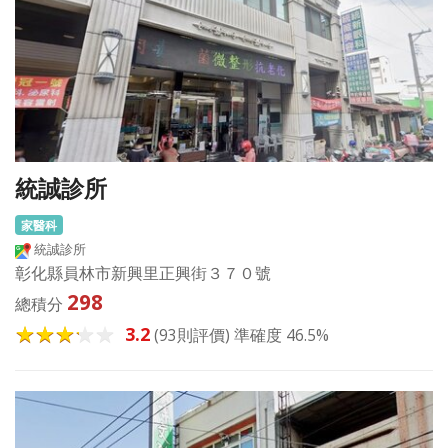
統誠診所
家醫科
統誠診所
彰化縣員林市新興里正興街３７０號
298
總積分
3.2
(93則評價) 準確度 46.5%