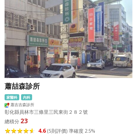
蕭喆森診所
家醫科
內科
蕭吉吉森診所
彰化縣員林市三條里三民東街２８２號
23
總積分
4.6
(5則評價) 準確度 2.5%