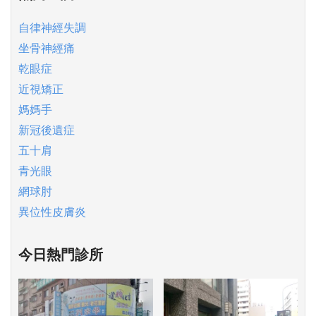
自律神經失調
坐骨神經痛
乾眼症
近視矯正
媽媽手
新冠後遺症
五十肩
青光眼
網球肘
異位性皮膚炎
今日熱門診所