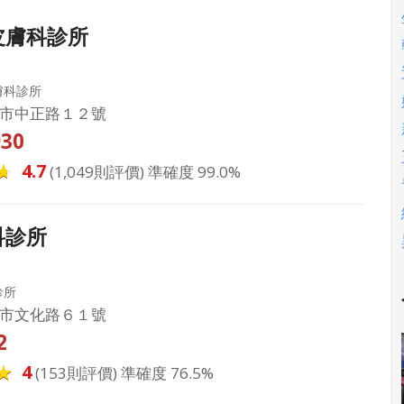
皮膚科診所
膚科診所
市中正路１２號
930
4.7
(1,049則評價) 準確度 99.0%
科診所
診所
市文化路６１號
2
4
(153則評價) 準確度 76.5%