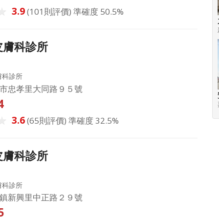
3.9
(101則評價) 準確度 50.5%
皮膚科診所
膚科診所
市忠孝里大同路９５號
4
3.6
(65則評價) 準確度 32.5%
皮膚科診所
膚科診所
鎮新興里中正路２９號
5