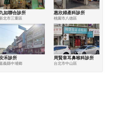
九如聯合診所
惠欣婦產科診所
新北市三重區
桃園市八德區
安禾診所
周賢章耳鼻喉科診所
嘉義縣中埔鄉
台北市中山區