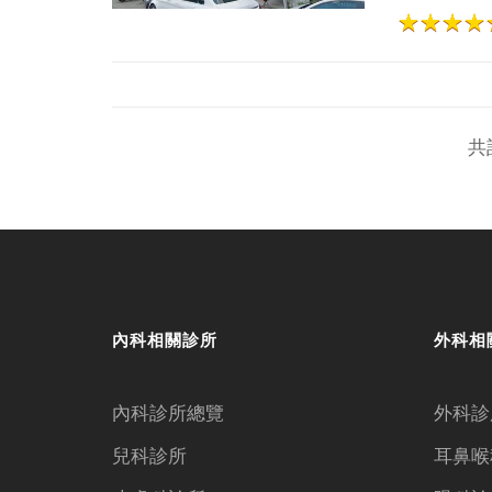
共
內科相關診所
外科相
內科診所總覽
外科診
兒科診所
耳鼻喉