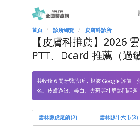
首頁
診所總覽
皮膚科診所
【皮膚科推薦】2026
PTT、Dcard 推薦（
共收錄 6 間牙醫診所，根據 Google 評價
名。皮膚過敏、美白、去斑等社群熱門話題
雲林縣虎尾鎮(2)
雲林縣斗六市(3)