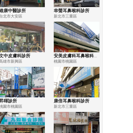
維康中醫診所
幸聲耳鼻喉科診所
台北市大安區
新北市三重區
文中皮膚科診所
安美皮膚科耳鼻喉科專科診所
高雄市新興區
桃園市桃園區
昇暉診所
康倍耳鼻喉科診所
桃園市桃園區
新北市三重區