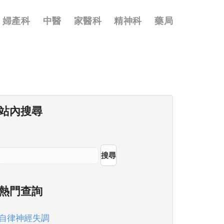
婦產科
中醫
家醫科
精神科
藥局
站內搜尋
搜尋
熱門查詢
自律神經失調