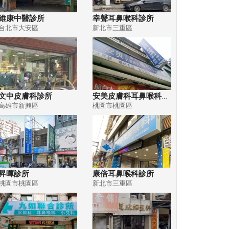
維康中醫診所
幸聲耳鼻喉科診所
台北市大安區
新北市三重區
文中皮膚科診所
安美皮膚科耳鼻喉科專科診所
高雄市新興區
桃園市桃園區
昇暉診所
康倍耳鼻喉科診所
桃園市桃園區
新北市三重區