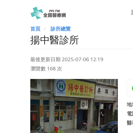
首頁
診所總覽
揚中醫診所
最後更新日期
2025-07-06 12:19
瀏覽數 168 次
地
電
醫