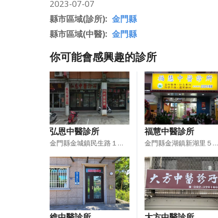
2023-07-07
縣市區域(診所)
金門縣
縣市區域(中醫)
金門縣
你可能會感興趣的診所
弘恩中醫診所
福慧中醫診所
金門縣金城鎮民生路１５－３號
金門縣金湖鎮新湖里５鄰市港路５６號１樓
維中醫診所
大方中醫診所