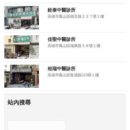
銓泰中醫診所
高雄市鳳山區南京路２３７號１樓
佳聖中醫診所
高雄市鳳山區瑞興路５８號１樓
柏瑞中醫診所
高雄市鳳山區龍成路220號１樓
站內搜尋