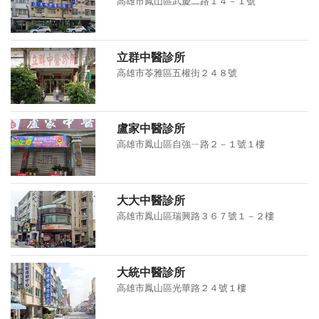
高雄市鳳山區武慶二路１４－１號
立群中醫診所
高雄市苓雅區五權街２４８號
盧家中醫診所
高雄市鳳山區自強ㄧ路２－１號１樓
大大中醫診所
高雄市鳳山區瑞興路３６７號１－２樓
大統中醫診所
高雄市鳳山區光華路２４號１樓