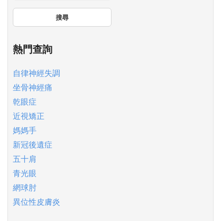
搜尋
熱門查詢
自律神經失調
坐骨神經痛
乾眼症
近視矯正
媽媽手
新冠後遺症
五十肩
青光眼
網球肘
異位性皮膚炎