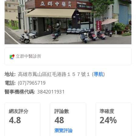
立群中醫診所
地址
高雄市鳳山區紅毛港路１５７號１ (
導航
)
電話
(07)7965719
醫事機構代碼
3842011931
網友評分
評論數
準確度
4.8
48
24%
瀏覽評論