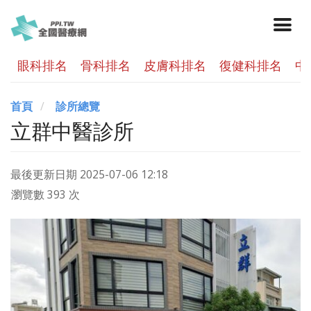
眼科排名
骨科排名
皮膚科排名
復健科排名
中
首頁
診所總覽
立群中醫診所
最後更新日期
2025-07-06 12:18
瀏覽數 393 次