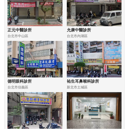
正元中醫診所
允康中醫診所
台北市中山區
台北市內湖區
德明眼科診所
祐生耳鼻喉科診所
台北市信義區
新北市土城區