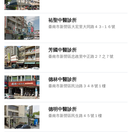
祐聖中醫診所
臺南市新營區大宏里大同路４３–１６號
芳國中醫診所
臺南市新營區忠政里中正路２７之７號
德林中醫診所
臺南市新營區民治路３４８號１樓
德明中醫診所
臺南市新營區民生路４５號１樓