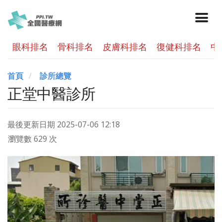
眼科排名
骨科排名
皮膚科排名
復健科排名
中
首頁
診所總覽
正堂中醫診所
最後更新日期
2025-07-06 12:18
瀏覽數 629 次