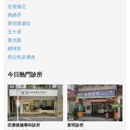
近視矯正
媽媽手
新冠後遺症
五十肩
青光眼
網球肘
異位性皮膚炎
今日熱門診所
宏康復健專科診所
新明診所