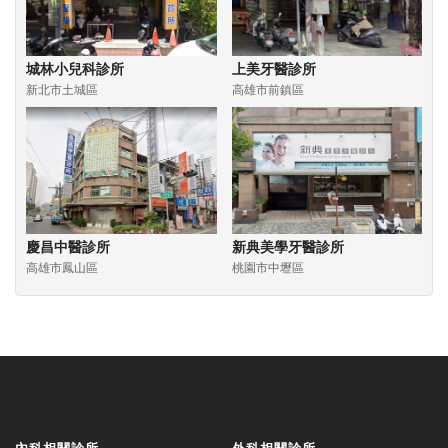
城林小兒科診所
上美牙醫診所
新北市土城區
高雄市前鎮區
慶昌中醫診所
新典美學牙醫診所
高雄市鳳山區
桃園市中壢區
內科相關診所
外科相關診所