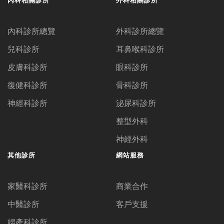
內科診所總覽
外科診所總覽
兒科診所
耳鼻喉科診所
皮膚科診所
眼科診所
復健科診所
骨科診所
神經科診所
泌尿科診所
整型外科
神經外科
其他診所
網站服務
家醫科診所
商業合作
中醫診所
客戶支援
婦產科診所