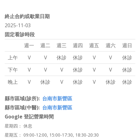
終止合約或歇業日期
2025-11-03
固定看診時段
週一
週二
週三
週四
週五
週六
週日
上午
V
V
休診
休診
V
V
休診
下午
V
V
V
休診
V
V
休診
晚上
V
休診
V
休診
V
休診
休診
縣市區域(診所)
台南市新營區
縣市區域(中醫)
台南市新營區
Google 登記營業時間
星期四： 休息
星期五： 09:00-12:00, 15:00-17:30, 18:30-20:30