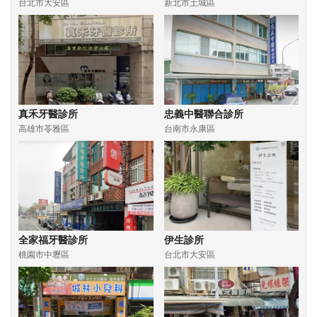
台北市大安區
新北市土城區
真禾牙醫診所
忠義中醫聯合診所
高雄市苓雅區
台南市永康區
全家福牙醫診所
伊生診所
桃園市中壢區
台北市大安區