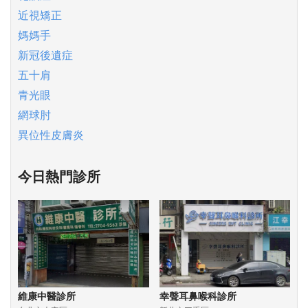
近視矯正
媽媽手
新冠後遺症
五十肩
青光眼
網球肘
異位性皮膚炎
今日熱門診所
維康中醫診所
幸聲耳鼻喉科診所