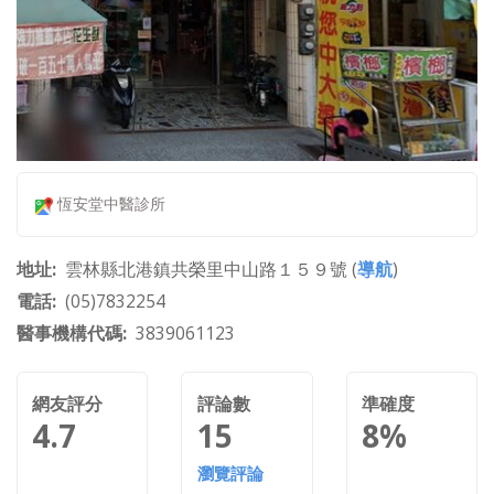
恆安堂中醫診所
地址
雲林縣北港鎮共榮里中山路１５９號 (
導航
)
電話
(05)7832254
醫事機構代碼
3839061123
網友評分
評論數
準確度
4.7
15
8%
瀏覽評論