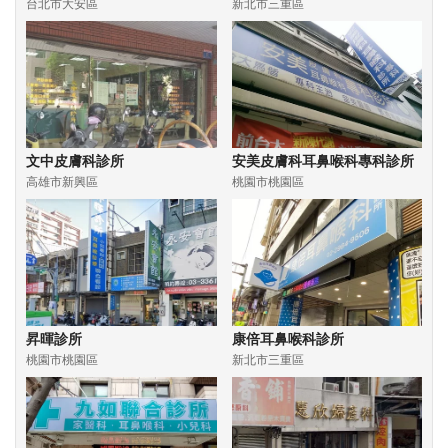
台北市大安區
新北市三重區
文中皮膚科診所
安美皮膚科耳鼻喉科專科診所
高雄市新興區
桃園市桃園區
昇暉診所
康倍耳鼻喉科診所
桃園市桃園區
新北市三重區