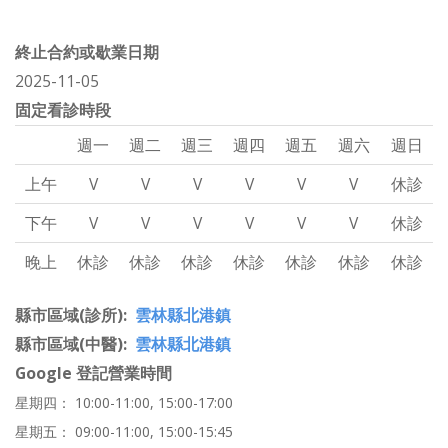
終止合約或歇業日期
2025-11-05
固定看診時段
週一
週二
週三
週四
週五
週六
週日
上午
V
V
V
V
V
V
休診
下午
V
V
V
V
V
V
休診
晚上
休診
休診
休診
休診
休診
休診
休診
縣市區域(診所)
雲林縣北港鎮
縣市區域(中醫)
雲林縣北港鎮
Google 登記營業時間
星期四： 10:00-11:00, 15:00-17:00
星期五： 09:00-11:00, 15:00-15:45