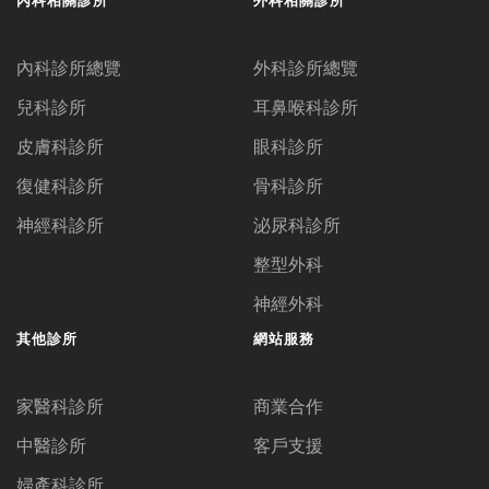
內科診所總覽
外科診所總覽
兒科診所
耳鼻喉科診所
皮膚科診所
眼科診所
復健科診所
骨科診所
神經科診所
泌尿科診所
整型外科
神經外科
其他診所
網站服務
家醫科診所
商業合作
中醫診所
客戶支援
婦產科診所