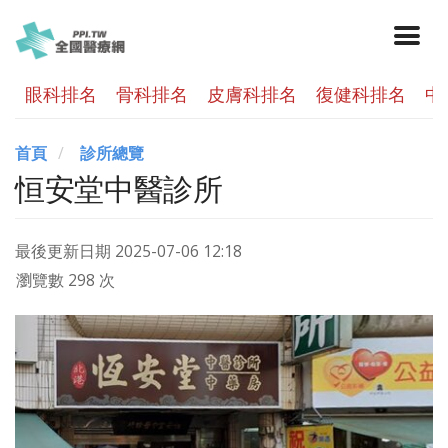
眼科排名
骨科排名
皮膚科排名
復健科排名
中
首頁
診所總覽
恒安堂中醫診所
最後更新日期
2025-07-06 12:18
瀏覽數 298 次