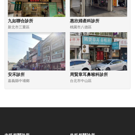
九如聯合診所
惠欣婦產科診所
新北市三重區
桃園市八德區
安禾診所
周賢章耳鼻喉科診所
嘉義縣中埔鄉
台北市中山區
內科相關診所
外科相關診所