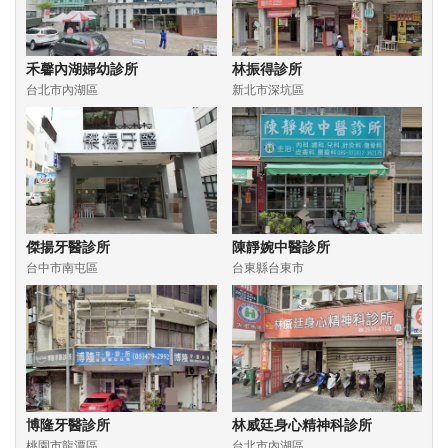
禾馨內湖婦幼診所
林振得診所
台北市內湖區
新北市深坑區
傑揚牙醫診所
陳靜婉中醫診所
台中市南屯區
台東縣台東市
博隆牙醫診所
林威廷身心精神科診所
桃園市龍潭區
台北市內湖區