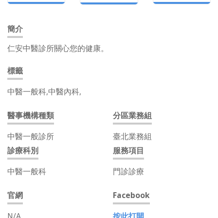
簡介
仁安中醫診所關心您的健康。
標籤
中醫一般科,中醫內科,
醫事機構種類
分區業務組
中醫一般診所
臺北業務組
診療科別
服務項目
中醫一般科
門診診療
官網
Facebook
N/A
按此打開