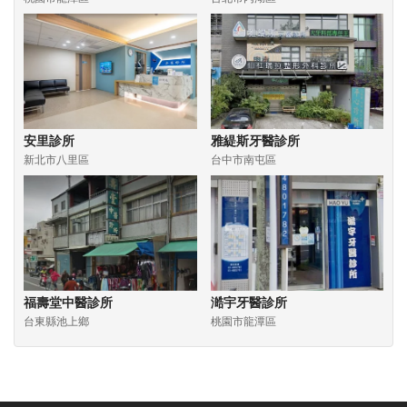
安里診所
雅緹斯牙醫診所
新北市八里區
台中市南屯區
福壽堂中醫診所
澔宇牙醫診所
台東縣池上鄉
桃園市龍潭區