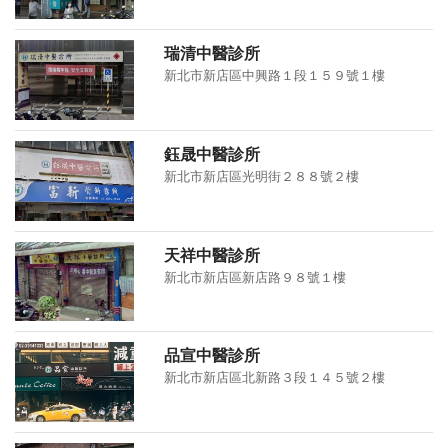
瑞清中醫診所
新北市新店區中興路１段１５９號１樓
鈺晟中醫診所
新北市新店區光明街２８８號２樓
天祥中醫診所
新北市新店區新店路９８號１樓
品宣中醫診所
新北市新店區北新路３段１４５號２樓