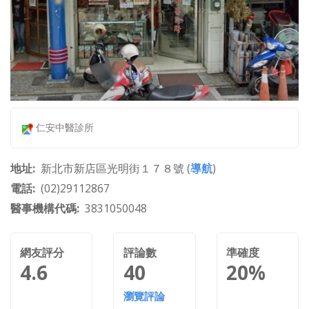
仁安中醫診所
地址
新北市新店區光明街１７８號 (
導航
)
電話
(02)29112867
醫事機構代碼
3831050048
網友評分
評論數
準確度
4.6
40
20%
瀏覽評論