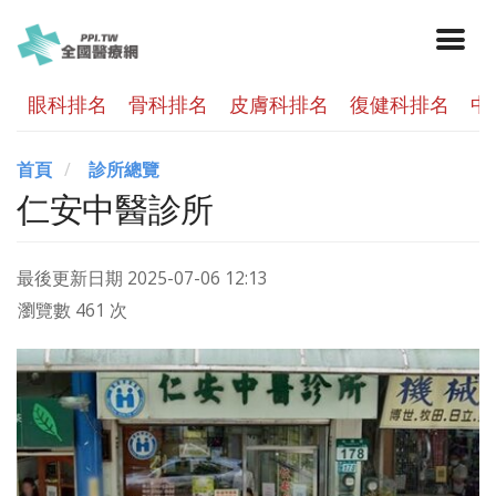
眼科排名
骨科排名
皮膚科排名
復健科排名
中
首頁
診所總覽
仁安中醫診所
最後更新日期
2025-07-06 12:13
瀏覽數 461 次