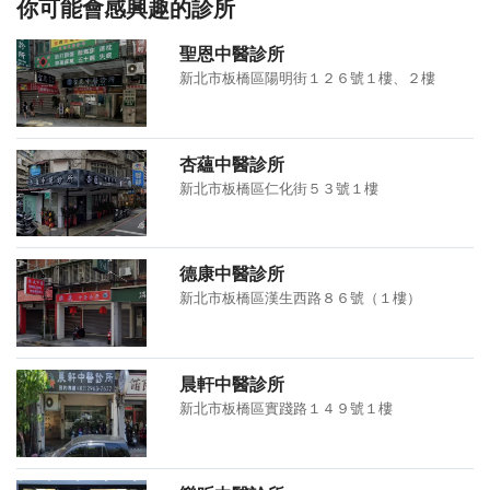
你可能會感興趣的診所
聖恩中醫診所
新北市板橋區陽明街１２６號１樓、２樓
杏蘊中醫診所
新北市板橋區仁化街５３號１樓
德康中醫診所
新北市板橋區漢生西路８６號（１樓）
晨軒中醫診所
新北市板橋區實踐路１４９號１樓