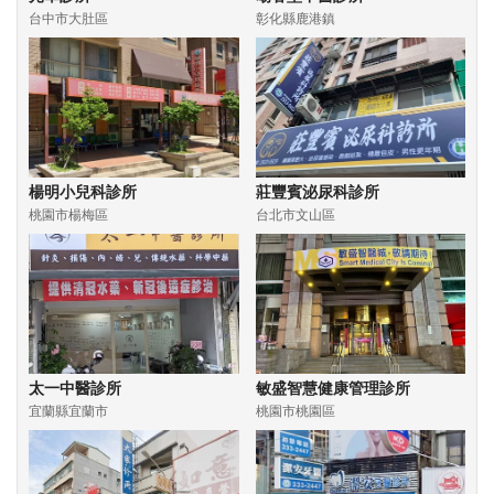
台中市大肚區
彰化縣鹿港鎮
楊明小兒科診所
莊豐賓泌尿科診所
桃園市楊梅區
台北市文山區
太一中醫診所
敏盛智慧健康管理診所
宜蘭縣宜蘭市
桃園市桃園區