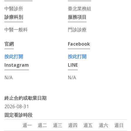
中醫診所
臺北業務組
診療科別
服務項目
中醫一般科
門診診療
官網
Facebook
按此打開
按此打開
Instagram
LINE
N/A
N/A
終止合約或歇業日期
2026-08-31
固定看診時段
週一
週二
週三
週四
週五
週六
週日