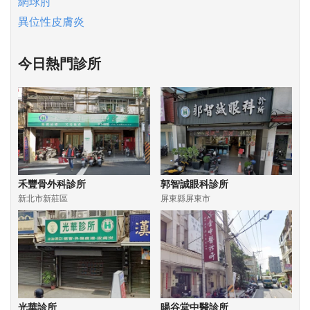
網球肘
異位性皮膚炎
今日熱門診所
禾豐骨外科診所
郭智誠眼科診所
新北市新莊區
屏東縣屏東市
光華診所
暘谷堂中醫診所