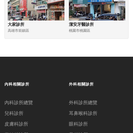
大家診所
潔安牙醫診所
高雄市前鎮區
桃園市桃園區
內科相關診所
外科相關診所
內科診所總覽
外科診所總覽
兒科診所
耳鼻喉科診所
皮膚科診所
眼科診所