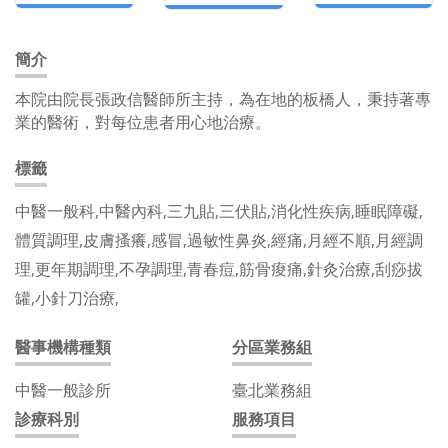
簡介
本院由院長張政信醫師所主持，為在地的板橋人，秉持著專
業的醫術，對每位患者用心地治療。
標籤
中醫一般科,中醫內科,三九貼,三伏貼,消化性疾病,睡眠障礙,
體質調理,皮膚搔癢,感冒,過敏性鼻炎,經痛,月經不順,月經調
理,更年期調理,不孕調理,青春痘,筋骨痠痛,針灸治療,刮痧拔
罐,小針刀治療,
醫事機構種類
分區業務組
中醫一般診所
臺北業務組
診療科別
服務項目