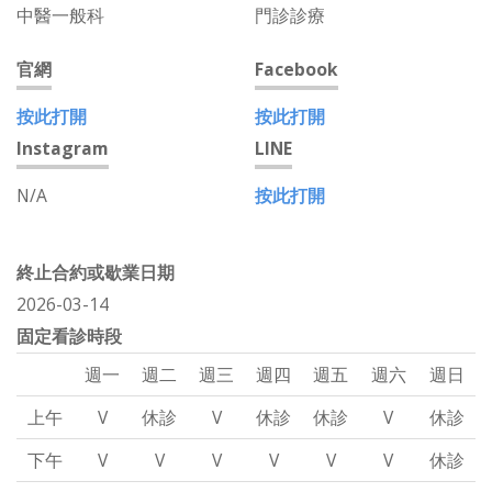
中醫一般科
門診診療
官網
Facebook
按此打開
按此打開
Instagram
LINE
N/A
按此打開
終止合約或歇業日期
2026-03-14
固定看診時段
週一
週二
週三
週四
週五
週六
週日
上午
V
休診
V
休診
休診
V
休診
下午
V
V
V
V
V
V
休診