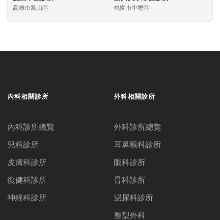
高雄市鳳山區
桃園市中壢區
內科相關診所
外科相關診所
內科診所總覽
外科診所總覽
兒科診所
耳鼻喉科診所
皮膚科診所
眼科診所
復健科診所
骨科診所
神經科診所
泌尿科診所
整型外科