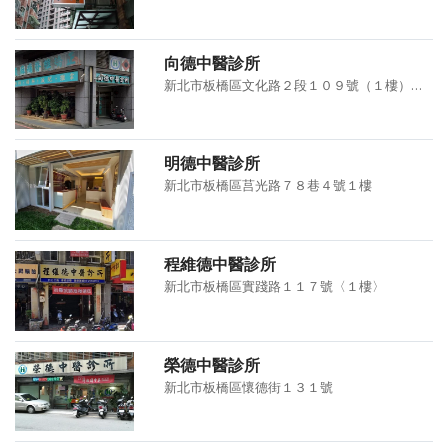
向德中醫診所
新北市板橋區文化路２段１０９號（１樓）及松江街２號（１樓）
明德中醫診所
新北市板橋區莒光路７８巷４號１樓
程維德中醫診所
新北市板橋區實踐路１１７號〈１樓〉
榮德中醫診所
新北市板橋區懷德街１３１號