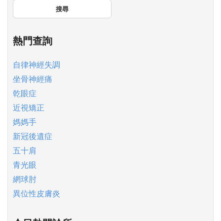
搜尋
熱門查詢
自律神經失調
坐骨神經痛
乾眼症
近視矯正
媽媽手
新冠後遺症
五十肩
青光眼
網球肘
異位性皮膚炎