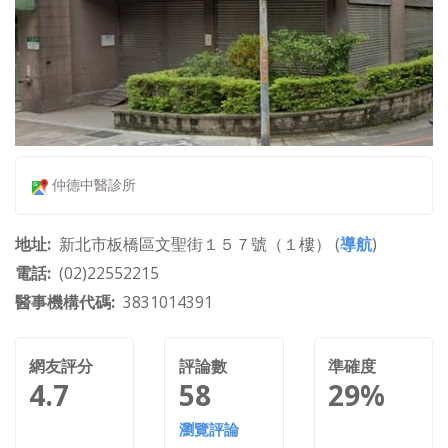
仲德中醫診所
地址
新北市板橋區文聖街１５７號（１樓） (
導航
)
電話
(02)22552215
醫事機構代碼
3831014391
網友評分
評論數
準確度
4.7
58
29%
瀏覽評論