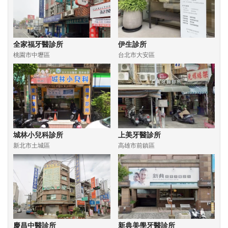
全家福牙醫診所
伊生診所
桃園市中壢區
台北市大安區
城林小兒科診所
上美牙醫診所
新北市土城區
高雄市前鎮區
慶昌中醫診所
新典美學牙醫診所