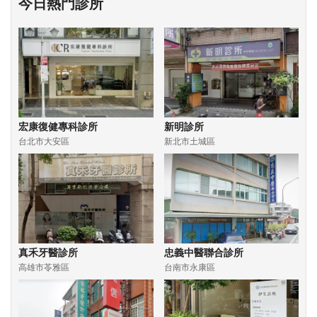
今日熱門診所
宏康復健專科診所
新明診所
台北市大安區
新北市土城區
真禾牙醫診所
忠義中醫聯合診所
高雄市苓雅區
台南市永康區