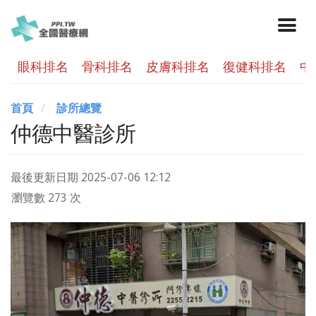
眼科排名
骨科排名
皮膚科排名
復健科排名
中
首頁
診所總覽
仲德中醫診所
最後更新日期
2025-07-06 12:12
瀏覽數 273 次