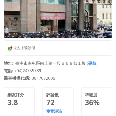
東方中醫診所
地址
臺中市南屯區向上路一段６６９號１樓 (
導航
)
電話
(04)24755789
醫事機構代碼
3817072006
網友評分
評論數
準確度
3.8
72
36%
瀏覽評論