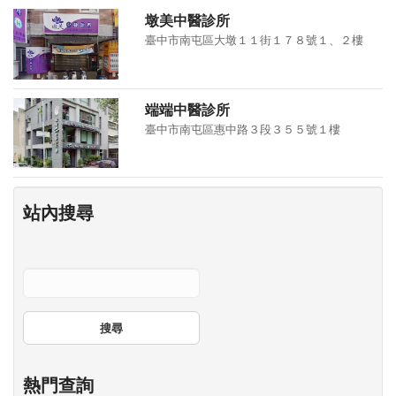
墩美中醫診所
臺中市南屯區大墩１１街１７８號１、２樓
端端中醫診所
臺中市南屯區惠中路３段３５５號１樓
站內搜尋
搜尋
熱門查詢