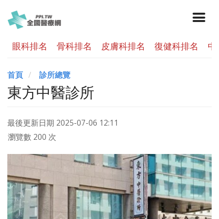
眼科排名
骨科排名
皮膚科排名
復健科排名
中
首頁
診所總覽
東方中醫診所
最後更新日期
2025-07-06 12:11
瀏覽數 200 次