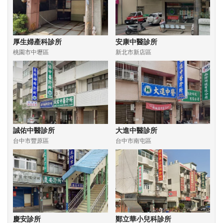
厚生婦產科診所
安康中醫診所
桃園市中壢區
新北市新店區
誠佑中醫診所
大進中醫診所
台中市豐原區
台中市南屯區
慶安診所
鄭立華小兒科診所