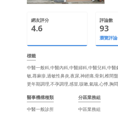
網友評分
評論數
4.6
93
瀏覽評論
標籤
中醫一般科,中醫內科,中醫婦科,中醫兒科,中醫
敏,蕁麻疹,過敏性鼻炎,夜尿,神經痛,骨刺,椎間
更年期調理,不孕調理,感冒,咳嗽,氣喘,心悸,胸悶
醫事機構種類
分區業務組
中醫一般診所
中區業務組