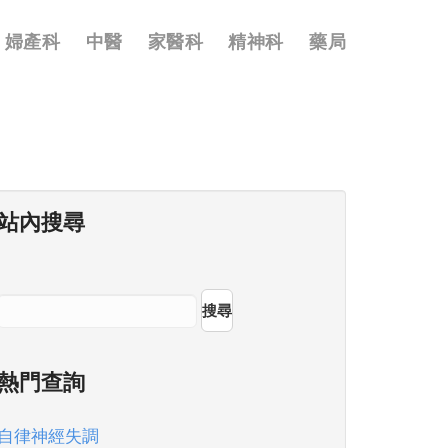
婦產科
中醫
家醫科
精神科
藥局
站內搜尋
搜尋
熱門查詢
自律神經失調