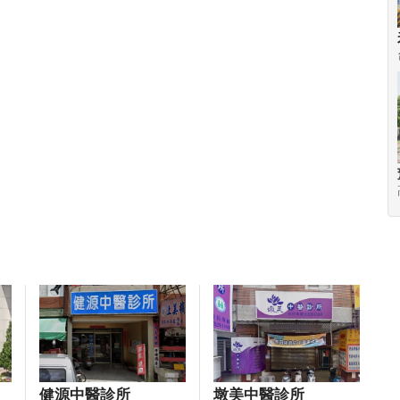
健源中醫診所
墩美中醫診所