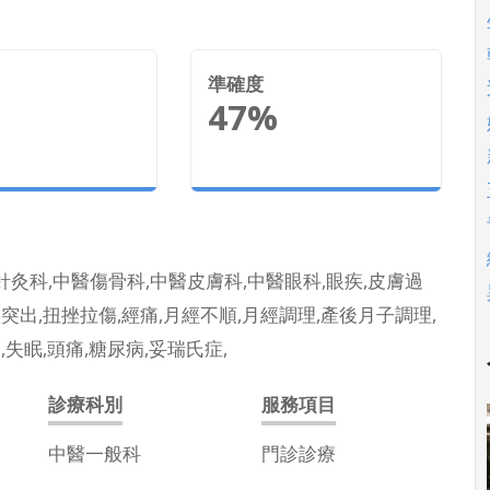
準確度
47%
針灸科,中醫傷骨科,中醫皮膚科,中醫眼科,眼疾,皮膚過
盤突出,扭挫拉傷,經痛,月經不順,月經調理,產後月子調理,
,失眠,頭痛,糖尿病,妥瑞氏症,
診療科別
服務項目
中醫一般科
門診診療