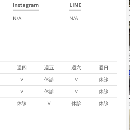
Instagram
LINE
N/A
N/A
週四
週五
週六
週日
V
休診
V
休診
V
休診
V
休診
休診
V
休診
休診