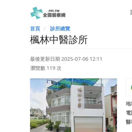
首頁
診所總覽
楓林中醫診所
最後更新日期
2025-07-06 12:11
瀏覽數 119 次
地
電
醫