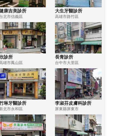
健康吉美診所
大生牙醫診所
台北市信義區
高雄市路竹區
欣診所
長青診所
高雄市鳳山區
台中市大里區
竹琳牙醫診所
李淑芬皮膚科診所
新北市永和區
屏東縣屏東市