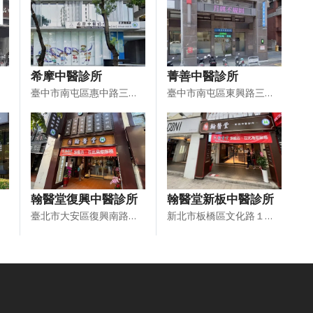
希摩中醫診所
菁善中醫診所
臺中市南屯區惠中路三段１０號２樓
臺中市南屯區東興路三段２３１號１樓
翰醫堂復興中醫診所
翰醫堂新板中醫診所
臺北市大安區復興南路１段１４４號（１、２、３樓）
新北市板橋區文化路１段３４９號（１、２、３樓）