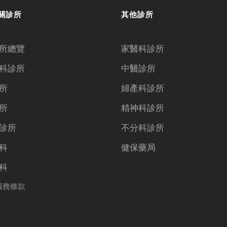
關診所
其他診所
所總覽
家醫科診所
科診所
中醫診所
所
婦產科診所
所
精神科診所
診所
不分科診所
科
健保藥局
科
服務條款