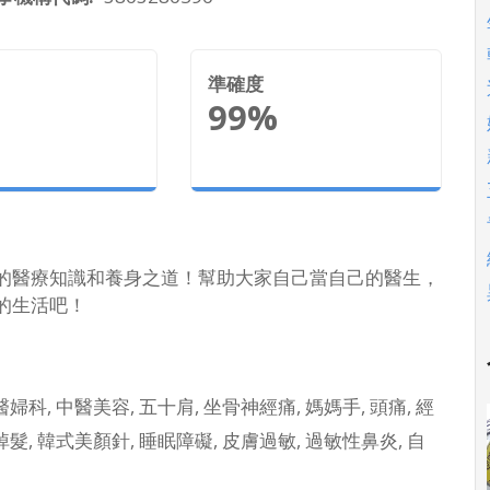
準確度
99%
的醫療知識和養身之道！幫助大家自己當自己的醫生，
的生活吧！
婦科, 中醫美容, 五十肩, 坐骨神經痛, 媽媽手, 頭痛, 經
掉髮, 韓式美顏針, 睡眠障礙, 皮膚過敏, 過敏性鼻炎, 自