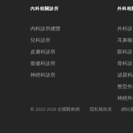
內科相關診所
外科相
內科診所總覽
外科診
兒科診所
耳鼻喉
皮膚科診所
眼科診
復健科診所
骨科診
神經科診所
泌尿科
整型外
神經外
© 2023-2026 全國醫療網.
隱私權政策
網站