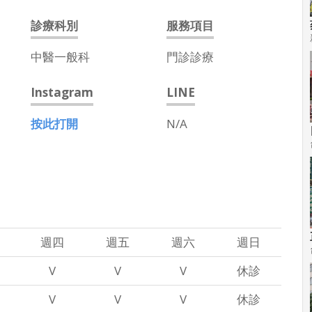
診療科別
服務項目
中醫一般科
門診診療
Instagram
LINE
按此打開
N/A
週四
週五
週六
週日
V
V
V
休診
V
V
V
休診