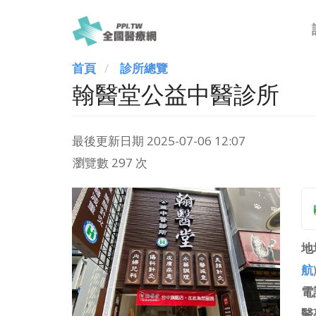
首頁
診所總覽
翰醫堂公益中醫診所
最後更新日期
2025-07-06 12:07
瀏覽數 297 次
地
航
電
醫