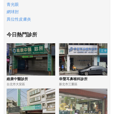
青光眼
網球肘
異位性皮膚炎
今日熱門診所
維康中醫診所
幸聲耳鼻喉科診所
台北市大安區
新北市三重區