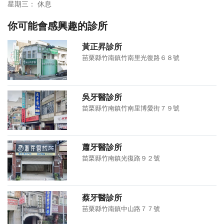
星期三： 休息
你可能會感興趣的診所
黃正昇診所
苗栗縣竹南鎮竹南里光復路６８號
吳牙醫診所
苗栗縣竹南鎮竹南里博愛街７９號
蕭牙醫診所
苗栗縣竹南鎮光復路９２號
蔡牙醫診所
苗栗縣竹南鎮中山路７７號