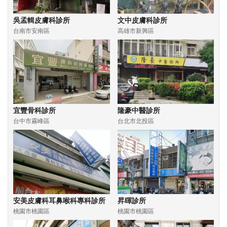
吳孟輯皮膚科診所
文中皮膚科診所
台南市安南區
高雄市新興區
宜豐骨科診所
隆豪中醫診所
台中市霧峰區
台北市北投區
安美皮膚科耳鼻喉科專科診所
昇暉診所
桃園市桃園區
桃園市桃園區