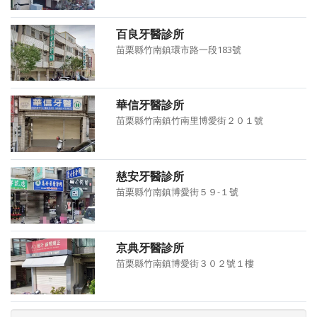
百良牙醫診所
苗栗縣竹南鎮環市路一段183號
華信牙醫診所
苗栗縣竹南鎮竹南里博愛街２０１號
慈安牙醫診所
苗栗縣竹南鎮博愛街５９-１號
京典牙醫診所
苗栗縣竹南鎮博愛街３０２號１樓