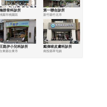
瀚群骨科診所
第一聯合診所
桃園市桃園區
新竹縣竹北市
王崑伊小兒科診所
戴偉竣皮膚科診所
台東縣台東市
南投縣草屯鎮