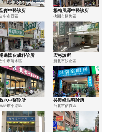
聖傑中醫診所
楊梅風澤中醫診所
台中市西區
桃園市楊梅區
楊進隆皮膚科診所
宏彬診所
台中市清水區
新北市汐止區
牧水中醫診所
吳潮峰眼科診所
高雄市小港區
台北市信義區