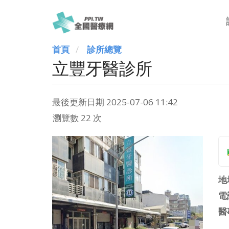
首頁
診所總覽
立豐牙醫診所
最後更新日期
2025-07-06 11:42
瀏覽數 22 次
地
電
醫