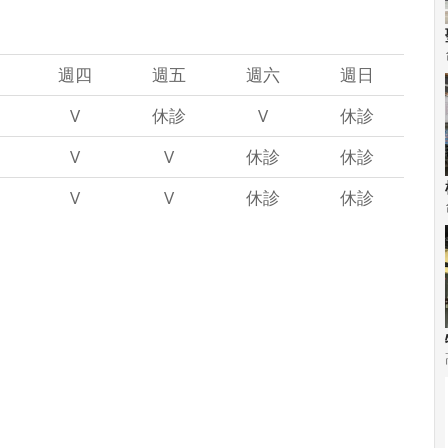
週四
週五
週六
週日
V
休診
V
休診
V
V
休診
休診
V
V
休診
休診