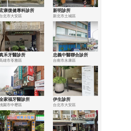
宏康復健專科診所
新明診所
台北市大安區
新北市土城區
真禾牙醫診所
忠義中醫聯合診所
高雄市苓雅區
台南市永康區
全家福牙醫診所
伊生診所
桃園市中壢區
台北市大安區