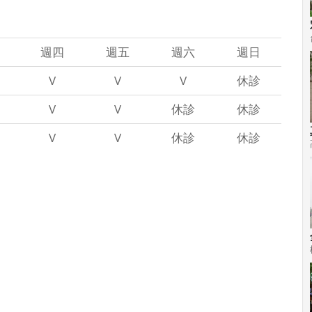
週四
週五
週六
週日
V
V
V
休診
V
V
休診
休診
V
V
休診
休診