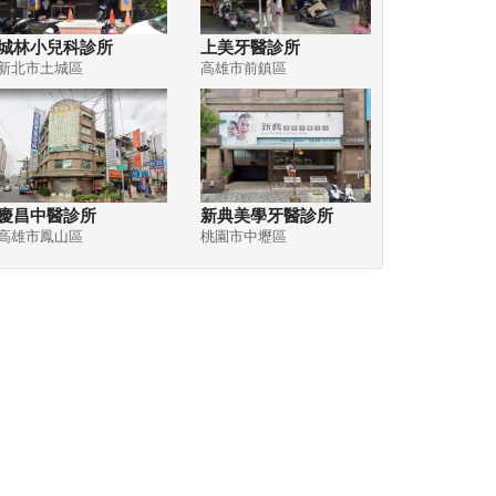
城林小兒科診所
上美牙醫診所
新北市土城區
高雄市前鎮區
慶昌中醫診所
新典美學牙醫診所
高雄市鳳山區
桃園市中壢區