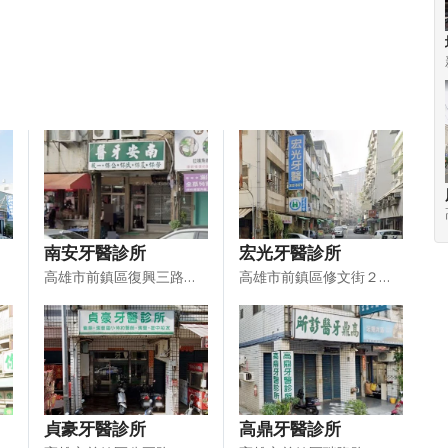
南安牙醫診所
宏光牙醫診所
高雄市前鎮區復興三路４４１號
高雄市前鎮區修文街２３８號
貞豪牙醫診所
高鼎牙醫診所