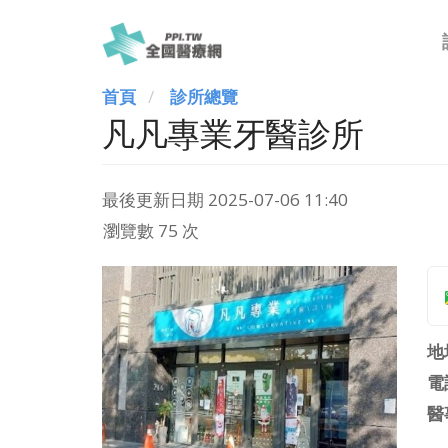
首頁
診所總覽
凡凡專業牙醫診所
最後更新日期
2025-07-06 11:40
瀏覽數 75 次
地
電
醫