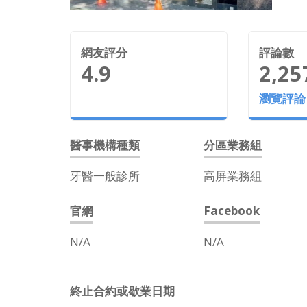
網友評分
評論數
4.9
2,25
瀏覽評論
醫事機構種類
分區業務組
牙醫一般診所
高屏業務組
官網
Facebook
N/A
N/A
終止合約或歇業日期