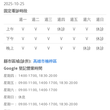
2025-10-25
固定看診時段
週一
週二
週三
週四
週五
週六
週日
上午
V
V
V
休診
V
V
休診
下午
V
V
V
V
V
V
休診
晚上
V
V
V
V
V
休診
休診
縣市區域(診所)
高雄市楠梓區
Google 登記營業時間
星期四： 14:00-17:00, 18:30-20:00
星期五： 09:00-11:00, 14:00-17:00, 18:30-20:00
星期六： 09:00-11:00, 14:00-17:00
星期日： 休息
星期一： 09:00-11:00, 14:00-17:00, 18:30-20:00