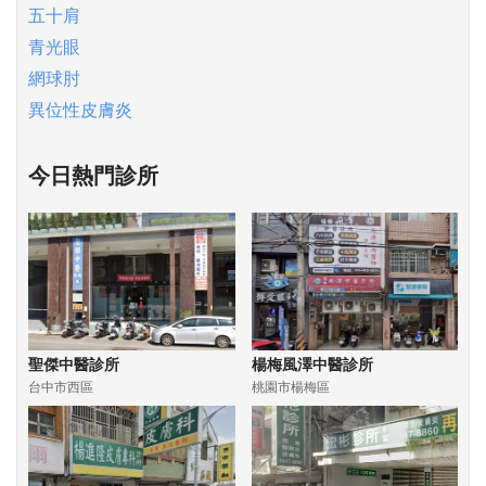
五十肩
青光眼
網球肘
異位性皮膚炎
今日熱門診所
聖傑中醫診所
楊梅風澤中醫診所
台中市西區
桃園市楊梅區