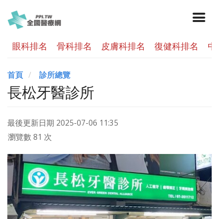
眼科排名
骨科排名
皮膚科排名
復健科排名
中
首頁
診所總覽
長松牙醫診所
最後更新日期
2025-07-06 11:35
瀏覽數 81 次