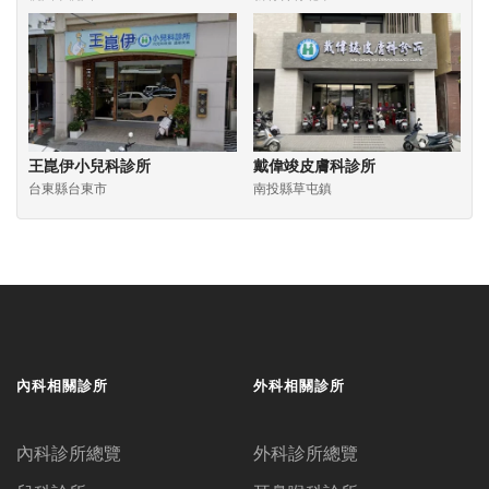
王崑伊小兒科診所
戴偉竣皮膚科診所
台東縣台東市
南投縣草屯鎮
內科相關診所
外科相關診所
內科診所總覽
外科診所總覽