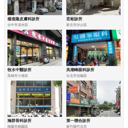
楊進隆皮膚科診所
宏彬診所
台中市清水區
新北市汐止區
牧水中醫診所
吳潮峰眼科診所
高雄市小港區
台北市信義區
瀚群骨科診所
第一聯合診所
桃園市桃園區
新竹縣竹北市