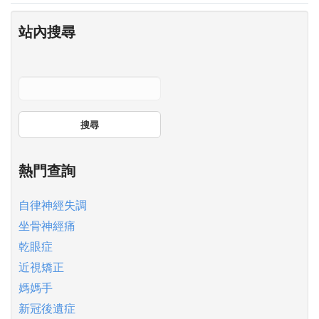
站內搜尋
搜尋
熱門查詢
自律神經失調
坐骨神經痛
乾眼症
近視矯正
媽媽手
新冠後遺症