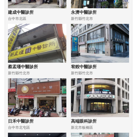
建成中醫診所
永濟中醫診所
台中市北區
新竹縣竹北市
蔡孟瑾中醫診所
宥銨中醫診所
新竹縣竹北市
新竹縣竹北市
日禾中醫診所
高端眼科診所
台中市北屯區
新北市板橋區