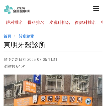
眼科排名
骨科排名
皮膚科排名
復健科排名
中
首頁
診所總覽
東明牙醫診所
最後更新日期
2025-07-06 11:31
瀏覽數 64 次