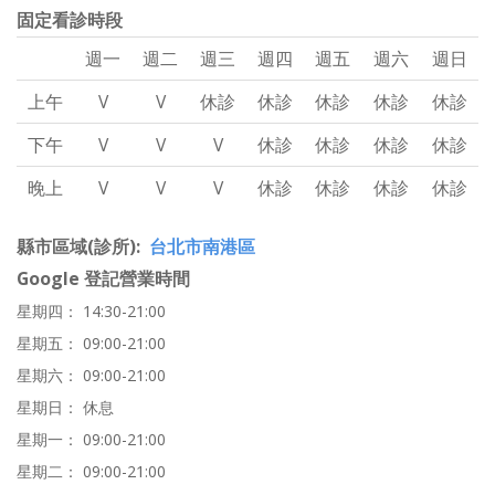
固定看診時段
週一
週二
週三
週四
週五
週六
週日
上午
V
V
休診
休診
休診
休診
休診
下午
V
V
V
休診
休診
休診
休診
晚上
V
V
V
休診
休診
休診
休診
縣市區域(診所)
台北市南港區
Google 登記營業時間
星期四： 14:30-21:00
星期五： 09:00-21:00
星期六： 09:00-21:00
星期日： 休息
星期一： 09:00-21:00
星期二： 09:00-21:00