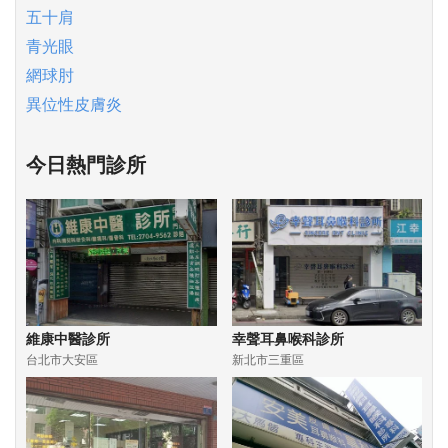
五十肩
青光眼
網球肘
異位性皮膚炎
今日熱門診所
維康中醫診所
幸聲耳鼻喉科診所
台北市大安區
新北市三重區