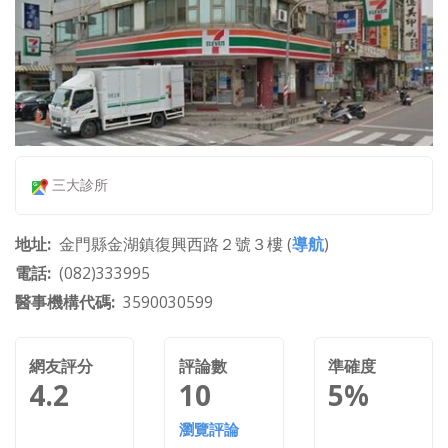
三大診所
地址
金門縣金湖鎮復興西路２號３樓 (
導航
)
電話
(082)333995
醫事機構代碼
3590030599
網友評分
評論數
準確度
4.2
10
5%
瀏覽評論