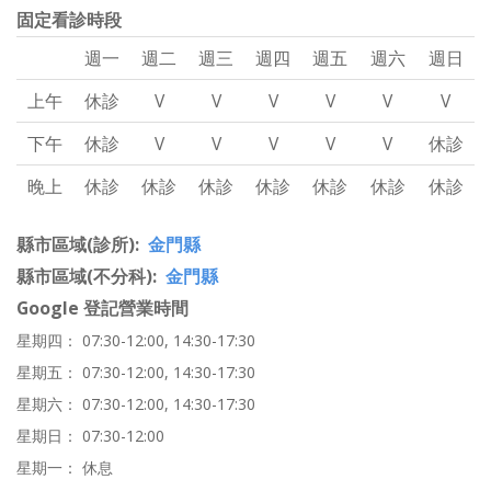
固定看診時段
週一
週二
週三
週四
週五
週六
週日
上午
休診
V
V
V
V
V
V
下午
休診
V
V
V
V
V
休診
晚上
休診
休診
休診
休診
休診
休診
休診
縣市區域(診所)
金門縣
縣市區域(不分科)
金門縣
Google 登記營業時間
星期四： 07:30-12:00, 14:30-17:30
星期五： 07:30-12:00, 14:30-17:30
星期六： 07:30-12:00, 14:30-17:30
星期日： 07:30-12:00
星期一： 休息