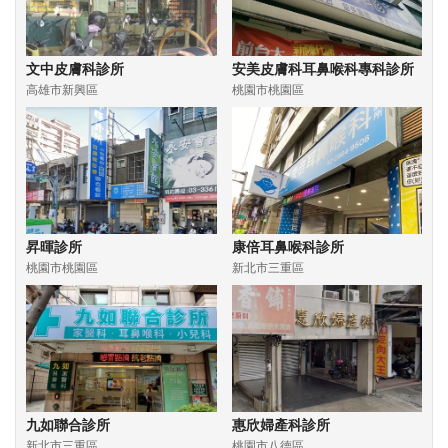
文中皮膚科診所
安美皮膚科耳鼻喉科專科診所
高雄市新興區
桃園市桃園區
昇暉診所
康倍耳鼻喉科診所
桃園市桃園區
新北市三重區
九如聯合診所
惠欣婦產科診所
新北市三重區
桃園市八德區