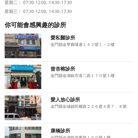
星期二： 07:30-12:00, 14:30-17:30
星期三： 07:30-12:00, 14:30-17:30
你可能會感興趣的診所
愛私醫診所
金門縣金寧鄉埔邊１４２號１－２樓
曾杏榕診所
金門縣金湖鎮市港二路１７０號１樓
愛人放心診所
金門縣金城鎮民權路２２６巷４弄７、８號
康橋診所
金門縣金湖鎮赤東路１５０號１樓