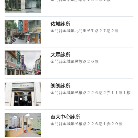
佑城診所
金門縣金城鎮北門里民生路２７巷２號
大眾診所
金門縣金城鎮民族路２０號
朗朗診所
金門縣金城鎮民權路２２６巷２弄１１號１樓
台大中心診所
金門縣金城鎮民權路２２６巷１弄２０號