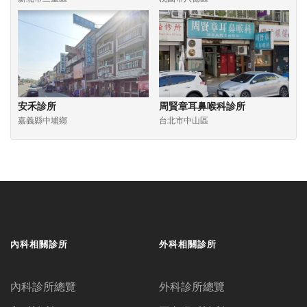
安禾診所
周賢章耳鼻喉科診所
嘉義縣中埔鄉
台北市中山區
內科相關診所
外科相關診所
內科診所總覽
外科診所總覽