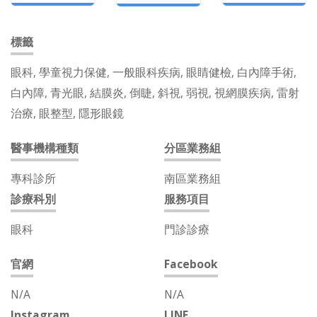
標籤
眼科, 學童視力保健, 一般眼科疾病, 眼睛健檢, 白內障手術,
白內障, 青光眼, 結膜炎, 倒睫, 斜視, 弱視, 視網膜疾病, 雷射
治療, 眼整型, 隱形眼鏡
醫事機構種類
分區業務組
專科診所
南區業務組
診療科別
服務項目
眼科
門診診療
官網
Facebook
N/A
N/A
Instagram
LINE