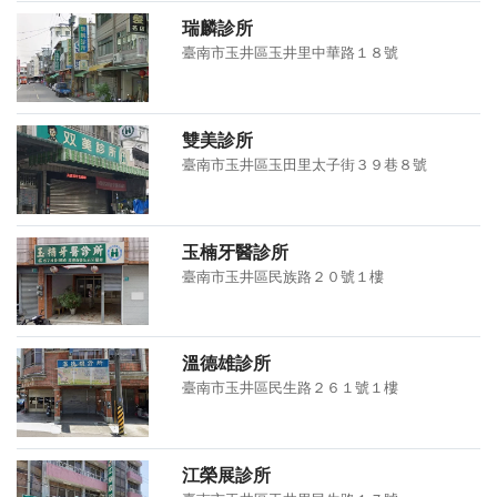
瑞麟診所
臺南市玉井區玉井里中華路１８號
雙美診所
臺南市玉井區玉田里太子街３９巷８號
玉楠牙醫診所
臺南市玉井區民族路２０號１樓
溫德雄診所
臺南市玉井區民生路２６１號１樓
江榮展診所