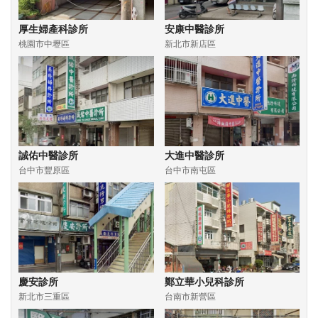
厚生婦產科診所
安康中醫診所
桃園市中壢區
新北市新店區
誠佑中醫診所
大進中醫診所
台中市豐原區
台中市南屯區
慶安診所
鄭立華小兒科診所
新北市三重區
台南市新營區