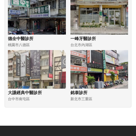
德全中醫診所
一峰牙醫診所
桃園市八德區
台北市內湖區
大謙經典中醫診所
銘泰診所
台中市南屯區
新北市三重區