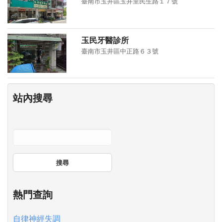
臺南市玉井區玉井里民生路１７號
玉民牙醫診所
臺南市玉井區中正路６３號
站內搜尋
搜尋
熱門查詢
自律神經失調