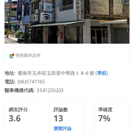
明美眼科診所
地址
臺南市玉井區玉田里中華路１８６號 (
導航
)
電話
(06)5747765
醫事機構代碼
3541230203
網友評分
評論數
準確度
3.6
13
7%
瀏覽評論