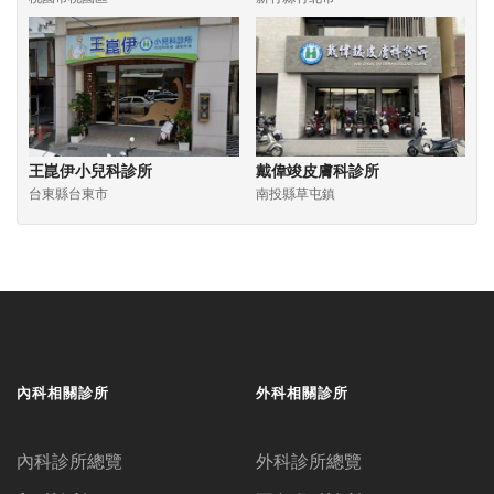
王崑伊小兒科診所
戴偉竣皮膚科診所
台東縣台東市
南投縣草屯鎮
內科相關診所
外科相關診所
內科診所總覽
外科診所總覽