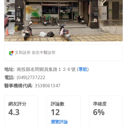
文和診所 佑生中醫診所
地址
南投縣名間鄉員集路１２６號 (
導航
)
電話
(049)2737222
醫事機構代碼
3538061347
網友評分
評論數
準確度
4.3
12
6%
瀏覽評論