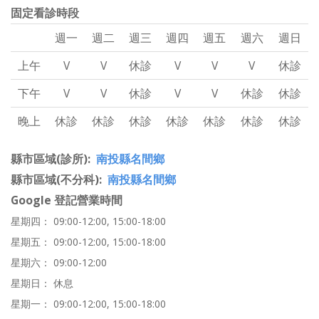
固定看診時段
週一
週二
週三
週四
週五
週六
週日
上午
V
V
休診
V
V
V
休診
下午
V
V
休診
V
V
休診
休診
晚上
休診
休診
休診
休診
休診
休診
休診
縣市區域(診所)
南投縣名間鄉
縣市區域(不分科)
南投縣名間鄉
Google 登記營業時間
星期四： 09:00-12:00, 15:00-18:00
星期五： 09:00-12:00, 15:00-18:00
星期六： 09:00-12:00
星期日： 休息
星期一： 09:00-12:00, 15:00-18:00