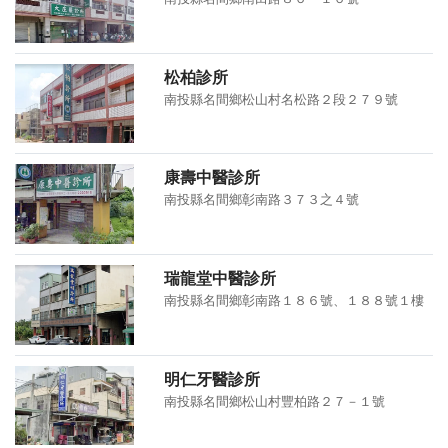
松柏診所
南投縣名間鄉松山村名松路２段２７９號
康壽中醫診所
南投縣名間鄉彰南路３７３之４號
瑞龍堂中醫診所
南投縣名間鄉彰南路１８６號、１８８號１樓
明仁牙醫診所
南投縣名間鄉松山村豐柏路２７－１號