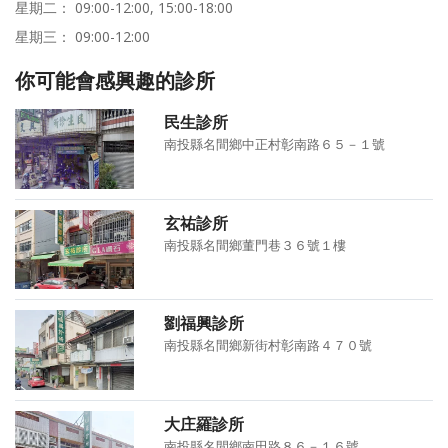
星期二： 09:00-12:00, 15:00-18:00
星期三： 09:00-12:00
你可能會感興趣的診所
民生診所
南投縣名間鄉中正村彰南路６５－１號
玄祐診所
南投縣名間鄉董門巷３６號１樓
劉福興診所
南投縣名間鄉新街村彰南路４７０號
大庄羅診所
南投縣名間鄉南田路８６－１６號