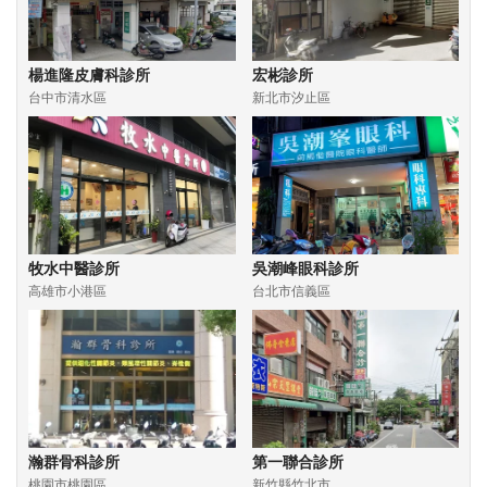
楊進隆皮膚科診所
宏彬診所
台中市清水區
新北市汐止區
牧水中醫診所
吳潮峰眼科診所
高雄市小港區
台北市信義區
瀚群骨科診所
第一聯合診所
桃園市桃園區
新竹縣竹北市