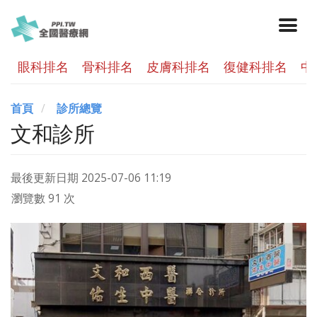
眼科排名
骨科排名
皮膚科排名
復健科排名
中
首頁
診所總覽
文和診所
最後更新日期
2025-07-06 11:19
瀏覽數 91 次