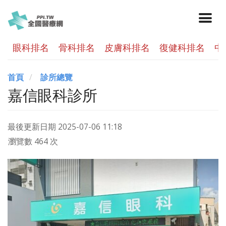
眼科排名
骨科排名
皮膚科排名
復健科排名
中
首頁
診所總覽
嘉信眼科診所
最後更新日期
2025-07-06 11:18
瀏覽數 464 次