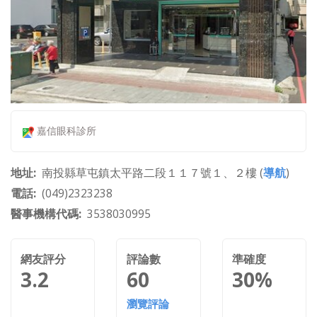
嘉信眼科診所
地址
南投縣草屯鎮太平路二段１１７號１、２樓 (
導航
)
電話
(049)2323238
醫事機構代碼
3538030995
網友評分
評論數
準確度
3.2
60
30%
瀏覽評論