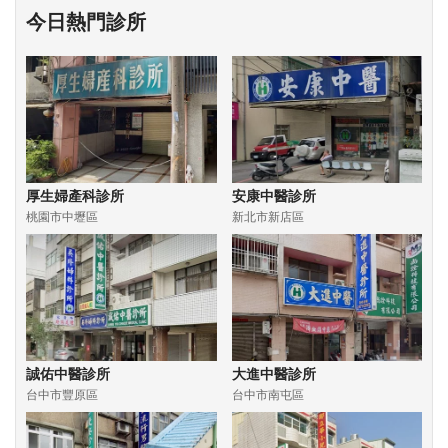
今日熱門診所
厚生婦產科診所
安康中醫診所
桃園市中壢區
新北市新店區
誠佑中醫診所
大進中醫診所
台中市豐原區
台中市南屯區