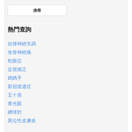
搜尋
熱門查詢
自律神經失調
坐骨神經痛
乾眼症
近視矯正
媽媽手
新冠後遺症
五十肩
青光眼
網球肘
異位性皮膚炎