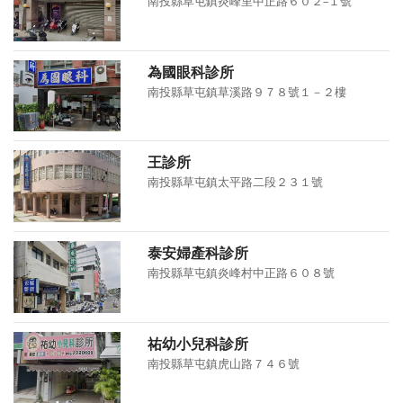
南投縣草屯鎮炎峰里中正路６０２–１號
為國眼科診所
南投縣草屯鎮草溪路９７８號１－２樓
王診所
南投縣草屯鎮太平路二段２３１號
泰安婦產科診所
南投縣草屯鎮炎峰村中正路６０８號
祐幼小兒科診所
南投縣草屯鎮虎山路７４６號