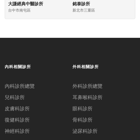
大謙經典中醫診所
銘泰診所
台中市南屯區
新北市三重區
內科相關診所
外科相關診所
內科診所總覽
外科診所總覽
兒科診所
耳鼻喉科診所
皮膚科診所
眼科診所
復健科診所
骨科診所
神經科診所
泌尿科診所