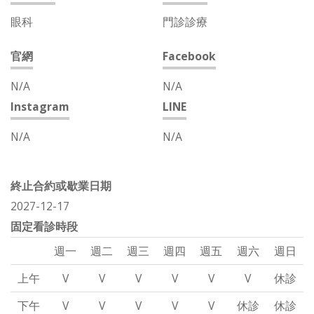
眼科
門診診療
官網
Facebook
N/A
N/A
Instagram
LINE
N/A
N/A
終止合約或歇業日期
2027-12-17
固定看診時段
週一
週二
週三
週四
週五
週六
週日
上午
V
V
V
V
V
V
休診
下午
V
V
V
V
V
休診
休診