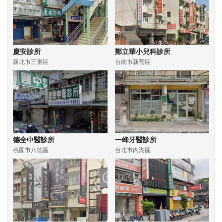
慶安診所
鄭立華小兒科診所
新北市三重區
台南市新營區
德全中醫診所
一峰牙醫診所
桃園市八德區
台北市內湖區