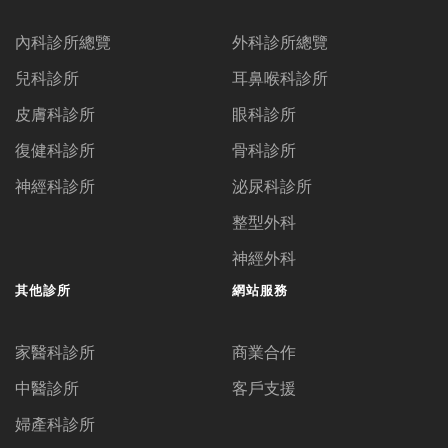
內科診所總覽
外科診所總覽
兒科診所
耳鼻喉科診所
皮膚科診所
眼科診所
復健科診所
骨科診所
神經科診所
泌尿科診所
整型外科
神經外科
其他診所
網站服務
家醫科診所
商業合作
中醫診所
客戶支援
婦產科診所