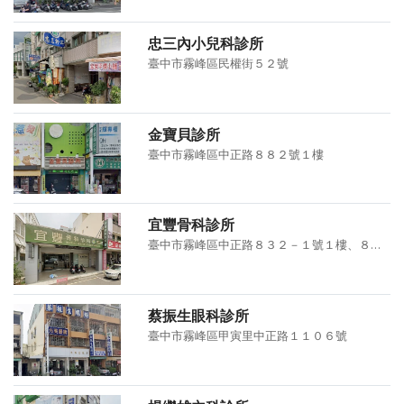
忠三內小兒科診所
臺中市霧峰區民權街５２號
金寶貝診所
臺中市霧峰區中正路８８２號１樓
宜豐骨科診所
臺中市霧峰區中正路８３２－１號１樓、８３６號１樓
蔡振生眼科診所
臺中市霧峰區甲寅里中正路１１０６號