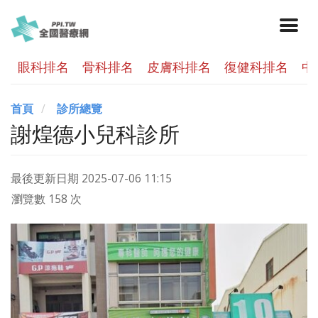
眼科排名
骨科排名
皮膚科排名
復健科排名
中
首頁
診所總覽
謝煌德小兒科診所
最後更新日期
2025-07-06 11:15
瀏覽數 158 次