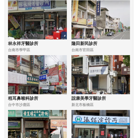
林永祥牙醫診所
隆田新民診所
台南市學甲區
台南市官田區
程耳鼻喉科診所
誼康美學牙醫診所
台中市沙鹿區
新北市板橋區