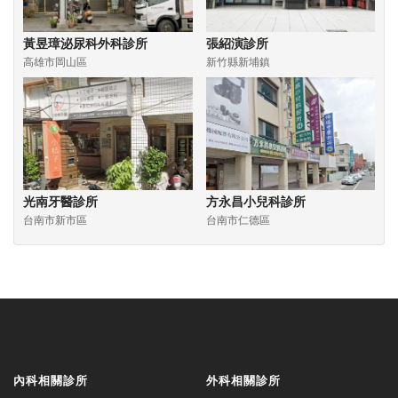
黃昱璋泌尿科外科診所
張紹演診所
高雄市岡山區
新竹縣新埔鎮
光南牙醫診所
方永昌小兒科診所
台南市新市區
台南市仁德區
內科相關診所
外科相關診所