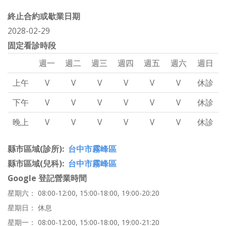
終止合約或歇業日期
2028-02-29
固定看診時段
週一
週二
週三
週四
週五
週六
週日
上午
V
V
V
V
V
V
休診
下午
V
V
V
V
V
V
休診
晚上
V
V
V
V
V
V
休診
縣市區域(診所)
台中市霧峰區
縣市區域(兒科)
台中市霧峰區
Google 登記營業時間
星期六： 08:00-12:00, 15:00-18:00, 19:00-20:20
星期日： 休息
星期一： 08:00-12:00, 15:00-18:00, 19:00-21:20