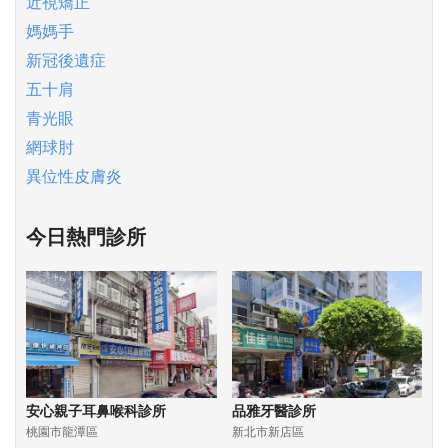
近視矯正
媽媽手
新冠後遺症
五十肩
青光眼
網球肘
異位性皮膚炎
今日熱門診所
安心親子耳鼻喉科診所
品雅牙醫診所
桃園市龍潭區
新北市新店區