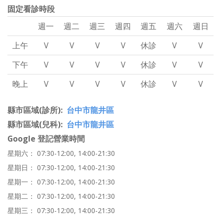
固定看診時段
週一
週二
週三
週四
週五
週六
週日
上午
V
V
V
V
休診
V
V
下午
V
V
V
V
休診
V
V
晚上
V
V
V
V
休診
V
V
縣市區域(診所)
台中市龍井區
縣市區域(兒科)
台中市龍井區
Google 登記營業時間
星期六： 07:30-12:00, 14:00-21:30
星期日： 07:30-12:00, 14:00-21:30
星期一： 07:30-12:00, 14:00-21:30
星期二： 07:30-12:00, 14:00-21:30
星期三： 07:30-12:00, 14:00-21:30