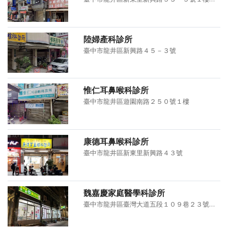
陸婦產科診所
臺中市龍井區新興路４５－３號
惟仁耳鼻喉科診所
臺中市龍井區遊園南路２５０號１樓
康德耳鼻喉科診所
臺中市龍井區新東里新興路４３號
魏嘉慶家庭醫學科診所
臺中市龍井區臺灣大道五段１０９巷２３號、２９號１樓