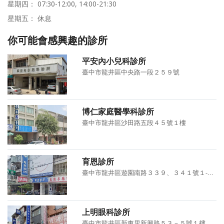
星期四： 07:30-12:00, 14:00-21:30
星期五： 休息
你可能會感興趣的診所
平安內小兒科診所
臺中市龍井區中央路一段２５９號
博仁家庭醫學科診所
臺中市龍井區沙田路五段４５號１樓
育恩診所
臺中市龍井區遊園南路３３９、３４１號１-３樓
上明眼科診所
臺中市龍井區新東里新興路５３－５號１樓、２樓