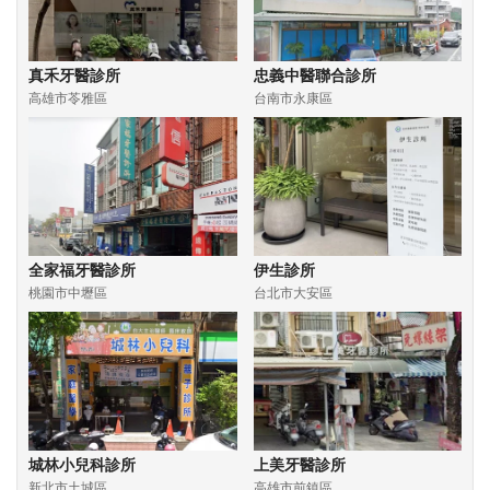
真禾牙醫診所
忠義中醫聯合診所
高雄市苓雅區
台南市永康區
全家福牙醫診所
伊生診所
桃園市中壢區
台北市大安區
城林小兒科診所
上美牙醫診所
新北市土城區
高雄市前鎮區