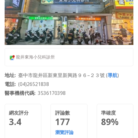
龍井東海小兒科診所
地址
臺中市龍井區新東里新興路９６–２３號 (
導航
)
電話
(04)26521838
醫事機構代碼
3536170398
網友評分
評論數
準確度
3.4
177
89%
瀏覽評論