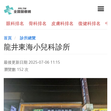
眼科排名
骨科排名
皮膚科排名
復健科排名
中
首頁
診所總覽
龍井東海小兒科診所
最後更新日期
2025-07-06 11:15
瀏覽數 152 次