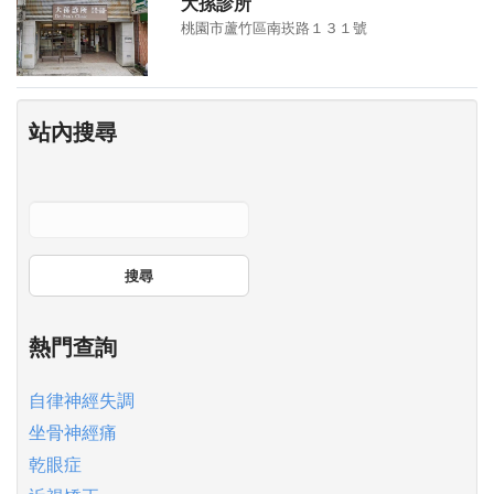
大孫診所
桃園市蘆竹區南崁路１３１號
站內搜尋
搜尋
熱門查詢
自律神經失調
坐骨神經痛
乾眼症