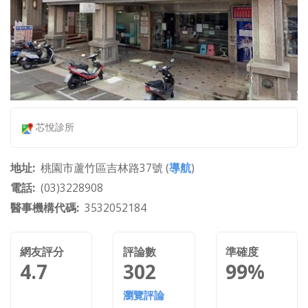
芯悅診所
地址
桃園市蘆竹區吉林路37號 (
導航
)
電話
(03)3228908
醫事機構代碼
3532052184
網友評分
評論數
準確度
4.7
302
99%
瀏覽評論