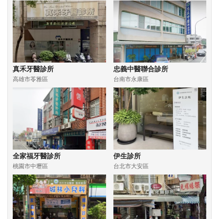
真禾牙醫診所
忠義中醫聯合診所
高雄市苓雅區
台南市永康區
全家福牙醫診所
伊生診所
桃園市中壢區
台北市大安區