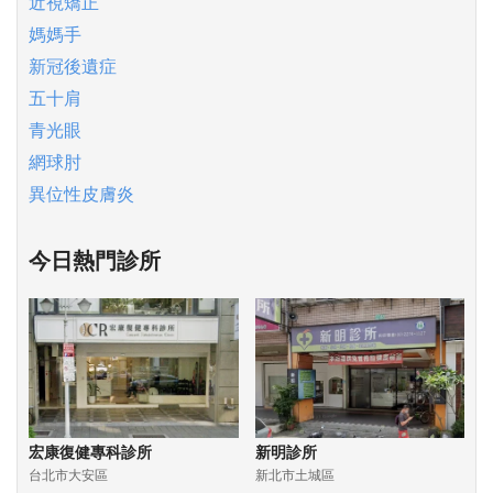
近視矯正
媽媽手
新冠後遺症
五十肩
青光眼
網球肘
異位性皮膚炎
今日熱門診所
宏康復健專科診所
新明診所
台北市大安區
新北市土城區