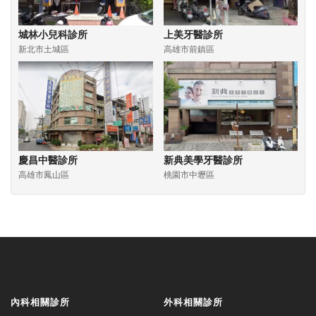
城林小兒科診所
上美牙醫診所
新北市土城區
高雄市前鎮區
慶昌中醫診所
新典美學牙醫診所
高雄市鳳山區
桃園市中壢區
內科相關診所
外科相關診所