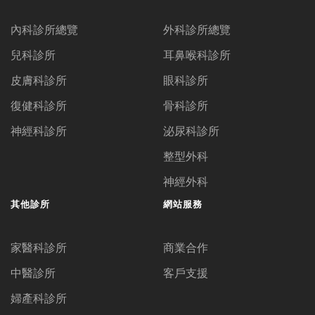
內科診所總覽
外科診所總覽
兒科診所
耳鼻喉科診所
皮膚科診所
眼科診所
復健科診所
骨科診所
神經科診所
泌尿科診所
整型外科
神經外科
其他診所
網站服務
家醫科診所
商業合作
中醫診所
客戶支援
婦產科診所