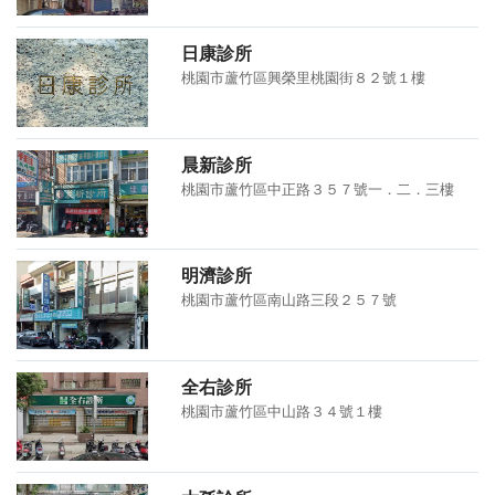
日康診所
桃園市蘆竹區興榮里桃園街８２號１樓
晨新診所
桃園市蘆竹區中正路３５７號一．二．三樓
明濟診所
桃園市蘆竹區南山路三段２５７號
全右診所
桃園市蘆竹區中山路３４號１樓