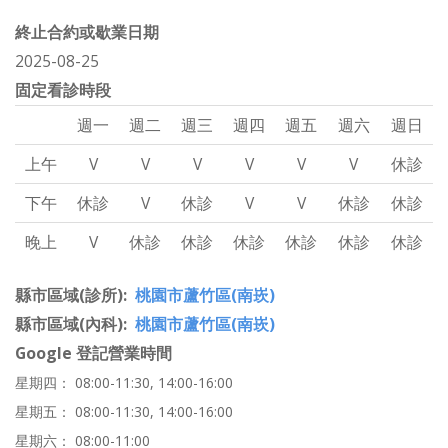
終止合約或歇業日期
2025-08-25
固定看診時段
週一
週二
週三
週四
週五
週六
週日
上午
V
V
V
V
V
V
休診
下午
休診
V
休診
V
V
休診
休診
晚上
V
休診
休診
休診
休診
休診
休診
縣市區域(診所)
桃園市蘆竹區(南崁)
縣市區域(內科)
桃園市蘆竹區(南崁)
Google 登記營業時間
星期四： 08:00-11:30, 14:00-16:00
星期五： 08:00-11:30, 14:00-16:00
星期六： 08:00-11:00