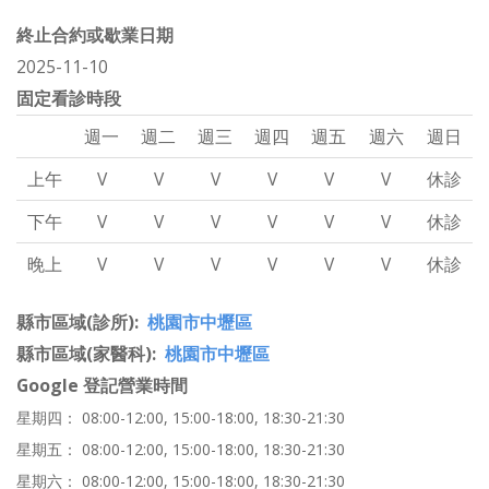
終止合約或歇業日期
2025-11-10
固定看診時段
週一
週二
週三
週四
週五
週六
週日
上午
V
V
V
V
V
V
休診
下午
V
V
V
V
V
V
休診
晚上
V
V
V
V
V
V
休診
縣市區域(診所)
桃園市中壢區
縣市區域(家醫科)
桃園市中壢區
Google 登記營業時間
星期四： 08:00-12:00, 15:00-18:00, 18:30-21:30
星期五： 08:00-12:00, 15:00-18:00, 18:30-21:30
星期六： 08:00-12:00, 15:00-18:00, 18:30-21:30