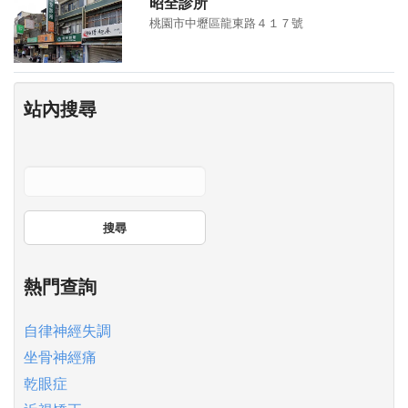
昭全診所
桃園市中壢區龍東路４１７號
站內搜尋
搜尋
熱門查詢
自律神經失調
坐骨神經痛
乾眼症