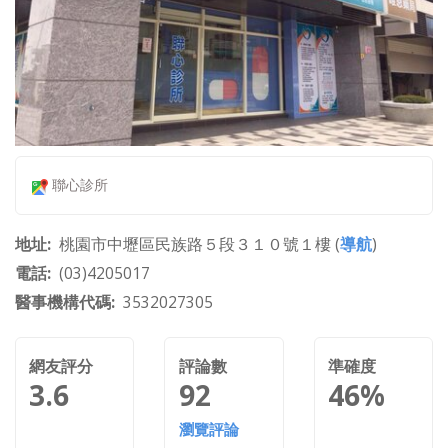
聯心診所
地址
桃園市中壢區民族路５段３１０號１樓 (
導航
)
電話
(03)4205017
醫事機構代碼
3532027305
網友評分
評論數
準確度
3.6
92
46%
瀏覽評論