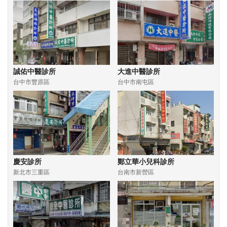
誠佑中醫診所
大進中醫診所
台中市豐原區
台中市南屯區
慶安診所
鄭立華小兒科診所
新北市三重區
台南市新營區