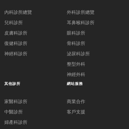
內科診所總覽
外科診所總覽
兒科診所
耳鼻喉科診所
皮膚科診所
眼科診所
復健科診所
骨科診所
神經科診所
泌尿科診所
整型外科
神經外科
其他診所
網站服務
家醫科診所
商業合作
中醫診所
客戶支援
婦產科診所