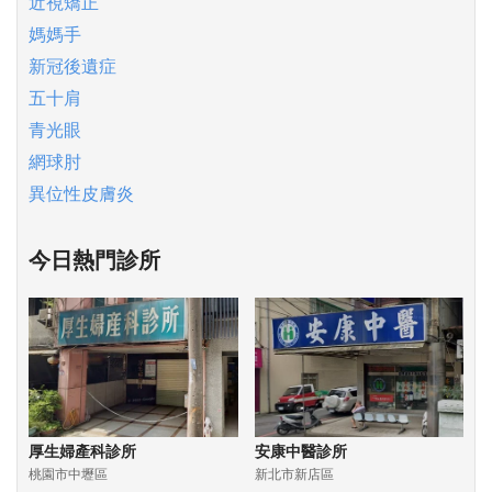
近視矯正
媽媽手
新冠後遺症
五十肩
青光眼
網球肘
異位性皮膚炎
今日熱門診所
厚生婦產科診所
安康中醫診所
桃園市中壢區
新北市新店區