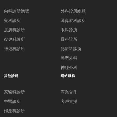
內科診所總覽
外科診所總覽
兒科診所
耳鼻喉科診所
皮膚科診所
眼科診所
復健科診所
骨科診所
神經科診所
泌尿科診所
整型外科
神經外科
其他診所
網站服務
家醫科診所
商業合作
中醫診所
客戶支援
婦產科診所