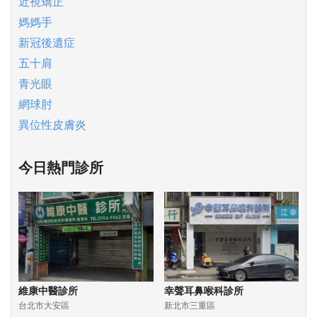
近視矯正
媽媽手
新冠後遺症
五十肩
青光眼
網球肘
異位性皮膚炎
今日熱門診所
維康中醫診所
幸聲耳鼻喉科診所
台北市大安區
新北市三重區