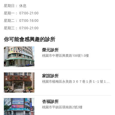
星期日： 休息
星期一： 07:00-21:00
星期二： 07:00-16:00
星期三： 07:00-21:00
你可能會感興趣的診所
榮元診所
桃園市中壢區興農路106號1-3樓
家誼診所
桃園市楊梅區永美路３６７巷１弄１-１號１至３樓
杏福診所
桃園市平鎮區環南路2號2樓