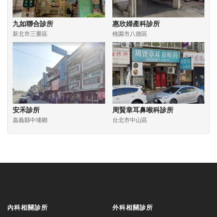
九如聯合診所
惠欣婦產科診所
新北市三重區
桃園市八德區
安禾診所
周賢章耳鼻喉科診所
嘉義縣中埔鄉
台北市中山區
內科相關診所
外科相關診所