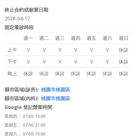
終止合約或歇業日期
2028-04-17
固定看診時段
週一
週二
週三
週四
週五
週六
週日
上午
V
V
V
V
V
V
休診
下午
V
V
V
V
V
V
休診
晚上
休診
休診
休診
休診
休診
休診
休診
縣市區域(診所)
桃園市桃園區
縣市區域(內科)
桃園市桃園區
Google 登記營業時間
星期四： 07:00-16:00
星期五： 07:00-21:00
星期六： 07:00-15:00