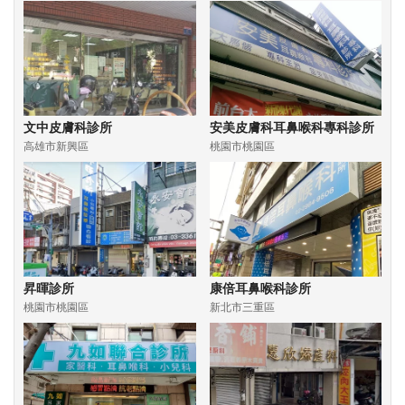
文中皮膚科診所
安美皮膚科耳鼻喉科專科診所
高雄市新興區
桃園市桃園區
昇暉診所
康倍耳鼻喉科診所
桃園市桃園區
新北市三重區