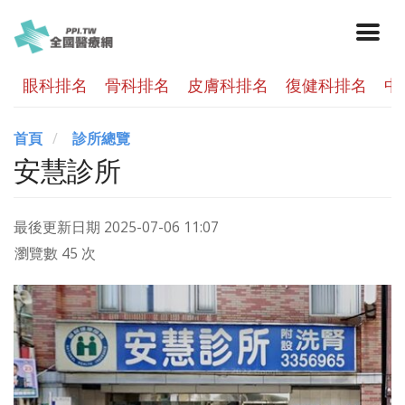
眼科排名
骨科排名
皮膚科排名
復健科排名
中
首頁
診所總覽
安慧診所
最後更新日期
2025-07-06 11:07
瀏覽數 45 次