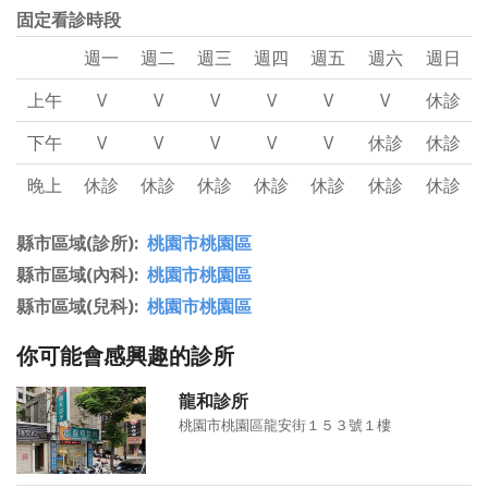
固定看診時段
週一
週二
週三
週四
週五
週六
週日
上午
V
V
V
V
V
V
休診
下午
V
V
V
V
V
休診
休診
晚上
休診
休診
休診
休診
休診
休診
休診
縣市區域(診所)
桃園市桃園區
縣市區域(內科)
桃園市桃園區
縣市區域(兒科)
桃園市桃園區
你可能會感興趣的診所
龍和診所
桃園市桃園區龍安街１５３號１樓