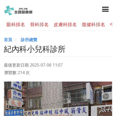
眼科排名
骨科排名
皮膚科排名
復健科排名
中
首頁
診所總覽
紀內科小兒科診所
最後更新日期
2025-07-06 11:07
瀏覽數 214 次