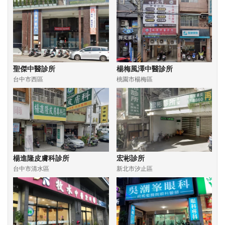
聖傑中醫診所
楊梅風澤中醫診所
台中市西區
桃園市楊梅區
楊進隆皮膚科診所
宏彬診所
台中市清水區
新北市汐止區