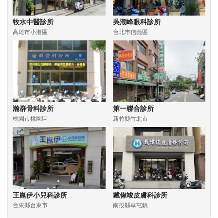
牧水中醫診所
吳潮峰眼科診所
高雄市小港區
台北市信義區
瀚群骨科診所
第一聯合診所
桃園市桃園區
新竹縣竹北市
王崑伊小兒科診所
戴偉竣皮膚科診所
台東縣台東市
南投縣草屯鎮