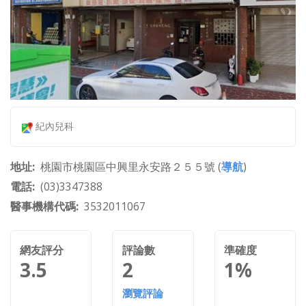
紀內兒科
地址
桃園市桃園區中興里永安路２５５號 (
導航
)
電話
(03)3347388
醫事機構代碼
3532011067
網友評分
評論數
準確度
3.5
2
1%
瀏覽評論